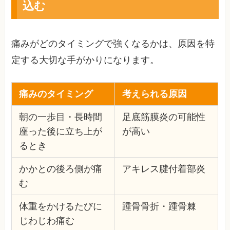
込む
痛みがどのタイミングで強くなるかは、原因を特
定する大切な手がかりになります。
痛みのタイミング
考えられる原因
朝の一歩目・長時間
足底筋膜炎の可能性
座った後に立ち上が
が高い
るとき
かかとの後ろ側が痛
アキレス腱付着部炎
む
体重をかけるたびに
踵骨骨折・踵骨棘
じわじわ痛む