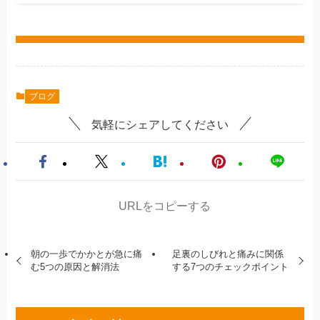
ブログ
気軽にシェアしてください
URLをコピーする
朝の一歩でかかとが急に痛
足裏のしびれと痛みに関係
む5つの原因と解消法
する7つのチェックポイント