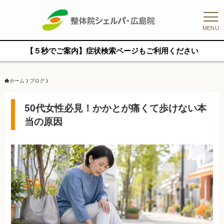
MENU
【５秒でご案内】症状検索ページもご利用ください
ホーム
ブログ
50代女性必見！かかとが痛くて歩けない本
当の原因