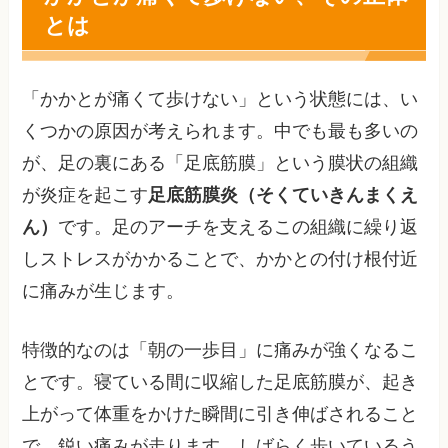
とは
「かかとが痛くて歩けない」という状態には、い
くつかの原因が考えられます。中でも最も多いの
が、足の裏にある「足底筋膜」という膜状の組織
が炎症を起こす
足底筋膜炎（そくていきんまくえ
ん）
です。足のアーチを支えるこの組織に繰り返
しストレスがかかることで、かかとの付け根付近
に痛みが生じます。
特徴的なのは「朝の一歩目」に痛みが強くなるこ
とです。寝ている間に収縮した足底筋膜が、起き
上がって体重をかけた瞬間に引き伸ばされること
で、鋭い痛みが走ります。しばらく歩いているう