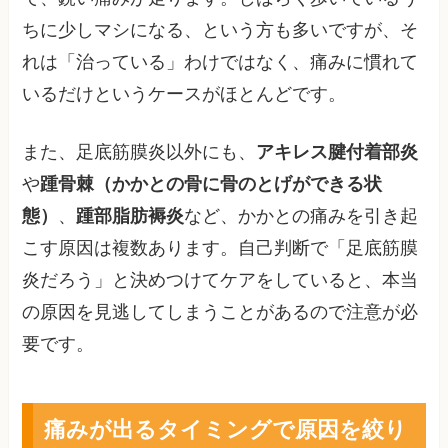
ちに少しマシになる、という方も多いですが、そ
れは「治っている」わけではなく、痛みに慣れて
いるだけというケースがほとんどです。
また、足底筋膜炎以外にも、
アキレス腱付着部炎
や
踵骨棘（かかとの骨に骨のとげができる状
態）
、
踵部脂肪褥炎
など、かかとの痛みを引き起
こす原因は複数あります。自己判断で「足底筋膜
炎だろう」と決めつけてケアをしていると、本当
の原因を見逃してしまうことがあるので注意が必
要です。
痛みが出るタイミングで原因を絞り