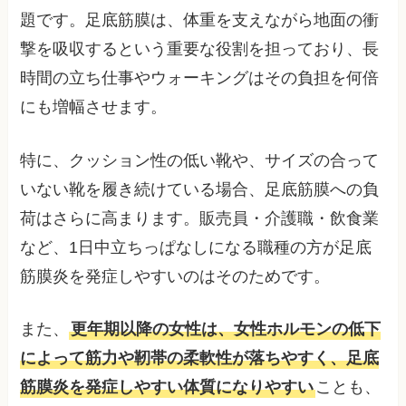
題です。足底筋膜は、体重を支えながら地面の衝
撃を吸収するという重要な役割を担っており、長
時間の立ち仕事やウォーキングはその負担を何倍
にも増幅させます。
特に、クッション性の低い靴や、サイズの合って
いない靴を履き続けている場合、足底筋膜への負
荷はさらに高まります。販売員・介護職・飲食業
など、1日中立ちっぱなしになる職種の方が足底
筋膜炎を発症しやすいのはそのためです。
また、
更年期以降の女性は、女性ホルモンの低下
によって筋力や靭帯の柔軟性が落ちやすく、足底
筋膜炎を発症しやすい体質になりやすい
ことも、