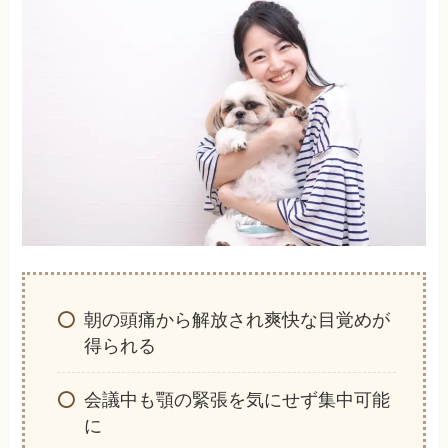
朝の頭痛から解放され爽快な目覚めが
得られる
会議中も顎の緊張を気にせず集中可能
に