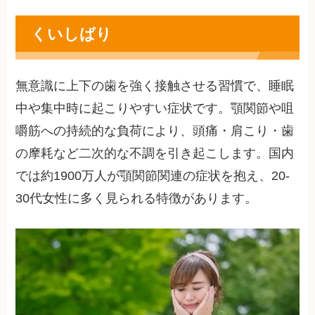
くいしばり
無意識に上下の歯を強く接触させる習慣で、睡眠
中や集中時に起こりやすい症状です。顎関節や咀
嚼筋への持続的な負荷により、頭痛・肩こり・歯
の摩耗など二次的な不調を引き起こします。国内
では約1900万人が顎関節関連の症状を抱え、20-
30代女性に多く見られる特徴があります。