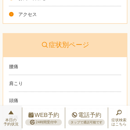
アクセス
症状別ページ
腰痛
肩こり
頭痛
WEB予約
電話予約
膝痛
本日の
症状検索
24時間受付中
タップで通話可能です
予約状況
はこちら