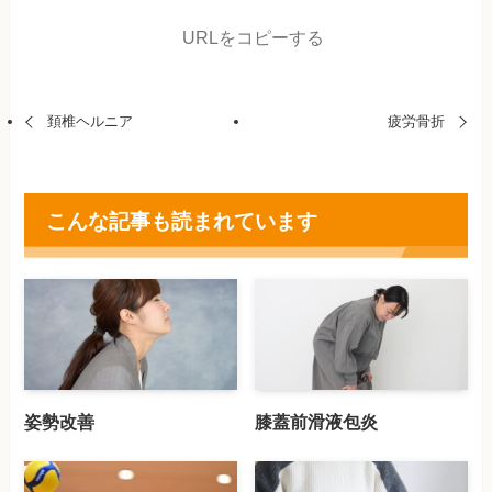
URLをコピーする
頚椎ヘルニア
疲労骨折
こんな記事も読まれています
姿勢改善
膝蓋前滑液包炎