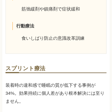
筋弛緩剤や鎮痛剤で症状緩和
行動療法
食いしばり防止の意識改革訓練
スプリント療法
装着時の違和感で睡眠の質が低下する事例が
34%。効果持続に個人差があり根本解決には至り
ません。