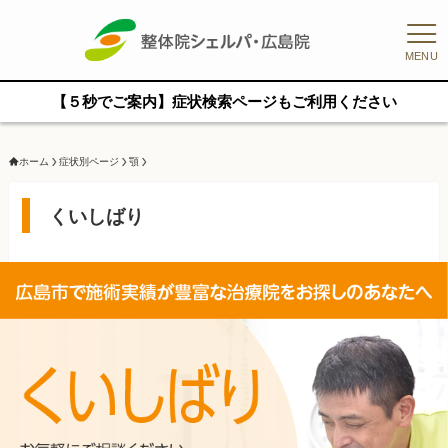
MENU
【５秒でご案内】症状検索ページもご利用ください
ホーム
症状別ページ
顎
くいしばり