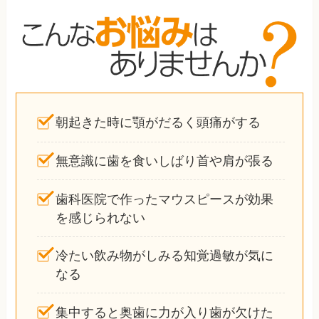
朝起きた時に顎がだるく頭痛がする
無意識に歯を食いしばり首や肩が張る
歯科医院で作ったマウスピースが効果
を感じられない
冷たい飲み物がしみる知覚過敏が気に
なる
集中すると奥歯に力が入り歯が欠けた