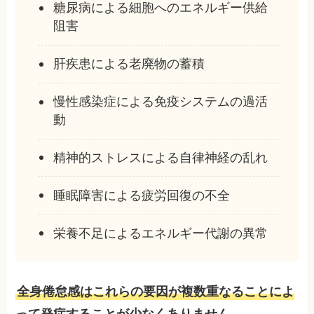
糖尿病による細胞へのエネルギー供給
阻害
肝疾患による老廃物の蓄積
慢性感染症による免疫システムの過活
動
精神的ストレスによる自律神経の乱れ
睡眠障害による疲労回復の不全
栄養不足によるエネルギー代謝の異常
全身倦怠感はこれらの要因が複数重なることによ
って発症することが少なくありません
。