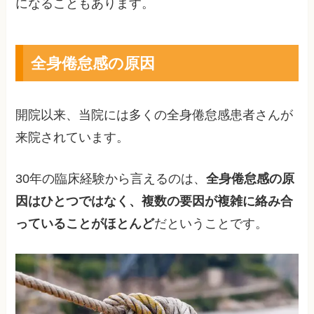
になることもあります。
全身倦怠感の原因
開院以来、当院には多くの全身倦怠感患者さんが
来院されています。
30年の臨床経験から言えるのは、
全身倦怠感の原
因はひとつではなく、複数の要因が複雑に絡み合
っていることがほとんど
だということです。