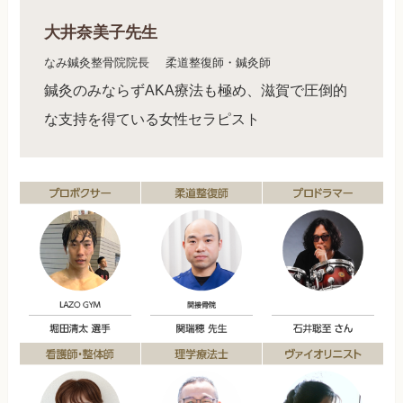
大井奈美子先生
なみ鍼灸整骨院院長
柔道整復師・鍼灸師
鍼灸のみならずAKA療法も極め、滋賀で圧倒的
な支持を得ている女性セラピスト