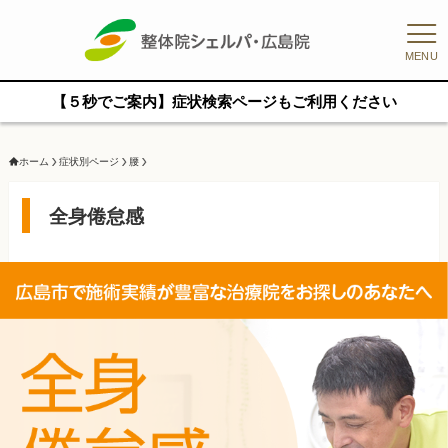
MENU
【５秒でご案内】症状検索ページもご利用ください
ホーム
症状別ページ
腰
全身倦怠感