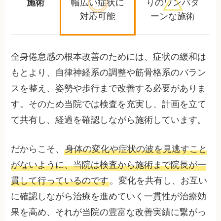
施術
幅広い症状に
りの
ワンパタ
対応可能
ーンな施術
全身倦怠感の根本改善のためには、症状の緩和は
もとより、自律神経系の調整や筋骨格系のバラン
スを整え、姿勢や歩行まで改善する必要がありま
す。そのため当院では検査を充実し、計画を立て
て共有し、経過を確認しながら施術しています。
だからこそ、
身体の変化や症状の波を見逃すこと
がないように、当院は検査から施術まで院長が一
貫して行っているのです
。変化を共有し、お互い
に確認しながら治療を進めていく一貫性が治療効
果を高め、それが当院の豊富な改善実績に繋がっ