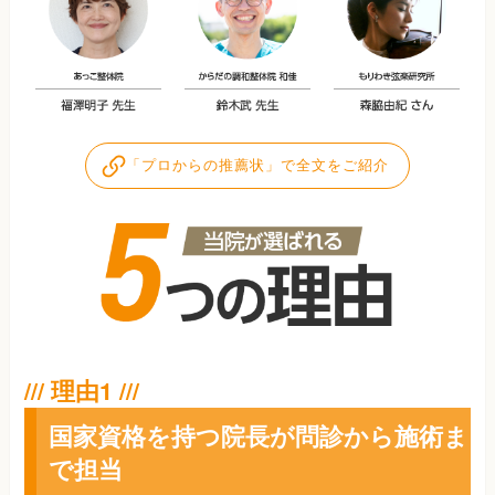
「プロからの推薦状」で全文をご紹介
国家資格を持つ院長が問診から施術ま
で担当