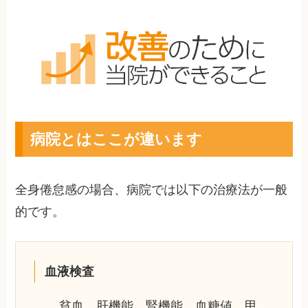
病院とはここが違います
全身倦怠感の場合、病院では以下の治療法が一般
的です。
血液検査
貧血、肝機能、腎機能、血糖値、甲