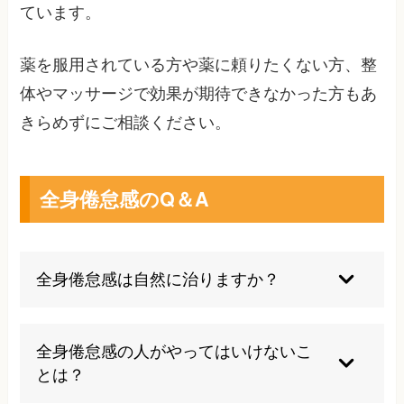
ています。
薬を服用されている方や薬に頼りたくない方、整
体やマッサージで効果が期待できなかった方もあ
きらめずにご相談ください。
全身倦怠感のQ＆A
全身倦怠感は自然に治りますか？
一時的なストレスや疲労による倦怠感は休息によ
り自然回復しますが、慢性的な症状の場合は原因
全身倦怠感の人がやってはいけないこ
疾患の治療が必要です。放置すると悪化する可能
とは？
性があるため、適切な対処が重要です。