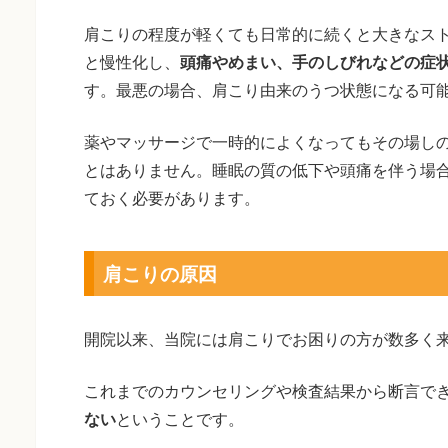
肩こりの程度が軽くても日常的に続くと大きなス
と慢性化し、
頭痛やめまい、手のしびれなどの症
す。最悪の場合、肩こり由来のうつ状態になる可
薬やマッサージで一時的によくなってもその場し
とはありません。睡眠の質の低下や頭痛を伴う場
ておく必要があります。
肩こりの原因
開院以来、当院には肩こりでお困りの方が数多く
これまでのカウンセリングや検査結果から断言で
ない
ということです。