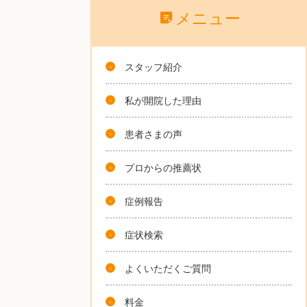
メニュー
スタッフ紹介
私が開院した理由
患者さまの声
プロからの推薦状
症例報告
症状検索
よくいただくご質問
料金