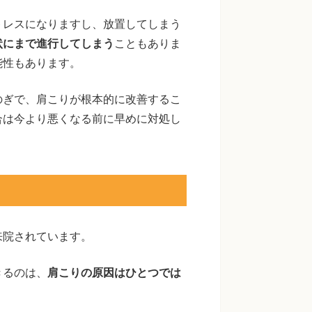
トレスになりますし、放置してしまう
状にまで進行してしまう
こともありま
能性もあります。
のぎで、肩こりが根本的に改善するこ
合は今より悪くなる前に早めに対処し
来院されています。
きるのは、
肩こりの原因はひとつでは