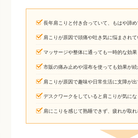
長年肩こりと付き合っていて、もはや諦め
肩こりが原因で頭痛や吐き気に悩まされて
マッサージや整体に通っても一時的な効果
市販の痛み止めや湿布を使っても効果が続
肩こりが原因で趣味や日常生活に支障が出
デスクワークをしていると肩こりが気にな
肩にこりを感じて熟睡できず、疲れが取れ