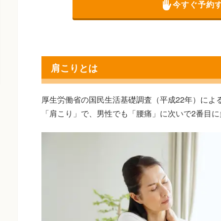
今すぐ予約
肩こりとは
厚生労働省の国民生活基礎調査（平成22年）によ
「肩こり」で、男性でも「腰痛」に次いで2番目に