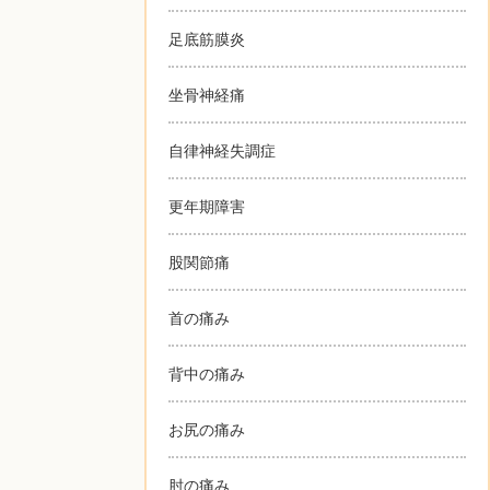
足底筋膜炎
坐骨神経痛
自律神経失調症
更年期障害
股関節痛
首の痛み
背中の痛み
お尻の痛み
肘の痛み