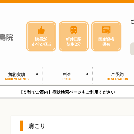
施術実績
料金
ご予約
ACHIEVEMENTS
PRICE
RESERVATION
【５秒でご案内】症状検索ページもご利用ください
肩こり