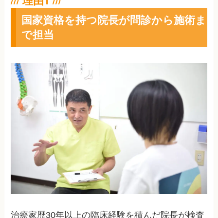
国家資格を持つ院長が問診から施術ま
で担当
治療家歴30年以上の臨床経験を積んだ院長が検査