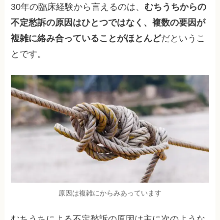
30年の臨床経験から言えるのは、
むちうちからの
不定愁訴の原因はひとつではなく、複数の要因が
複雑に絡み合っていることがほとんど
だというこ
とです。
原因は複雑にからみあっています
むちうちによる不定愁訴の原因は主に次のような