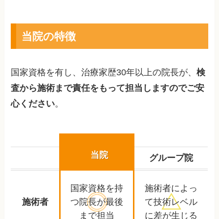
当院の特徴
国家資格を有し、治療家歴30年以上の院長が、
検
査から施術まで責任をもって担当しますのでご安
心ください
。
当院
グループ院
国家資格を持
施術者によっ
施術者
つ院長が
最後
て
技術レベル
まで担当
に差が生じる