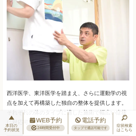
西洋医学、東洋医学を踏まえ、さらに運動学の視
点を加えて再構築した独自の整体を提供します。
それぞれの体のタイプに適した施術で幅広い症状
WEB予約
電話予約
に対応可能です。
本日の
症状検索
24時間受付中
タップで通話可能です
予約状況
はこちら