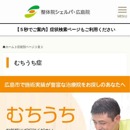
MENU
【５秒でご案内】症状検索ページもご利用ください
ホーム
症状別ページ
首
むちうち症