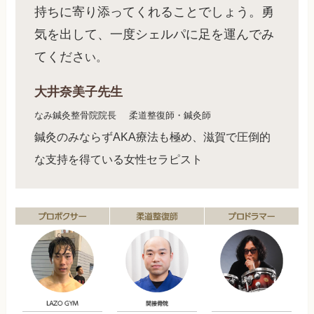
持ちに寄り添ってくれることでしょう。勇
気を出して、一度シェルパに足を運んでみ
てくださ
い。
大井奈美子先生
なみ鍼灸整骨院院長
柔道整復師・鍼灸師
鍼灸のみならずAKA療法も極め、滋賀で圧倒的
な支持を得ている女性セラピスト