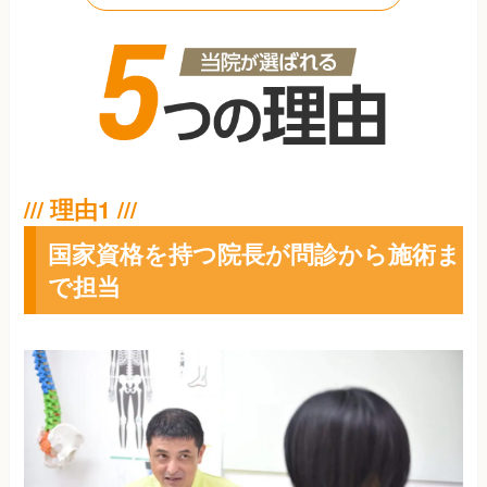
国家資格を持つ院長が問診から施術ま
で担当