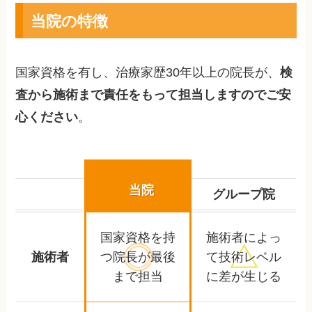
当院の特徴
国家資格を有し、治療家歴30年以上の院長が、
検
査から施術まで責任をもって担当しますのでご安
心ください
。
当院
グループ院
国家資格を持
施術者によっ
施術者
つ院長が
最後
て
技術レベル
まで担当
に差が生じる