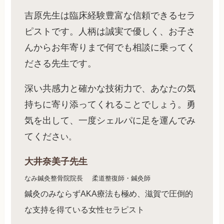
吉原先生は臨床経験豊富な信頼できるセラ
ピストです。人柄は誠実で優しく、お子さ
んからお年寄りまで何でも相談に乗ってく
ださる先生です。
深い共感力と確かな技術力で、あなたの気
持ちに寄り添ってくれることでしょう。勇
気を出して、一度シェルパに足を運んでみ
てくださ
い。
大井奈美子先生
なみ鍼灸整骨院院長
柔道整復師・鍼灸師
鍼灸のみならずAKA療法も極め、滋賀で圧倒的
な支持を得ている女性セラピスト