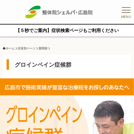
MENU
【５秒でご案内】症状検索ページもご利用ください
ホーム
症状別ページ
股関節
グロインペイン症候群