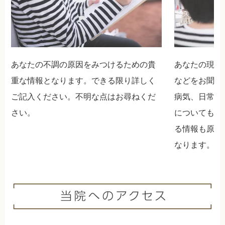
あなたの不調の原因をみつけるための貴
あなたの現在
重な情報となります。できる限り詳しく
などをお聞か
ご記入ください。不明な点はお尋ねくだ
病気、日常生
さい。
についてもお
る情報も原因
なります。