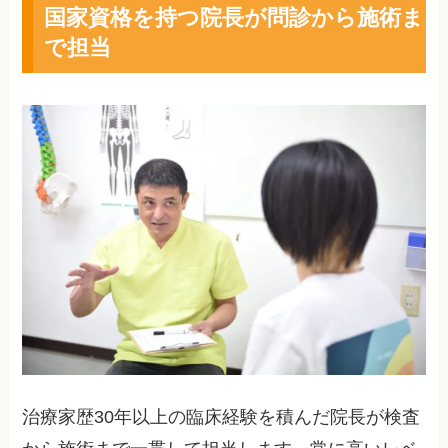
国家資格を持つ院長が問診から施術ま
で担当
治療家歴30年以上の臨床経験を積んだ院長が検査