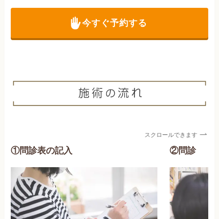
今すぐ予約する
スクロールできます
①問診表の記入
②問診