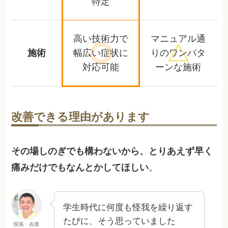
特定
高い技術力で
マニュアル通
施術
幅広い症状に
りの
ワンパタ
対応可能
ーンな施術
改善できる理由があります
その場しのぎでも構わないから、とりあえず早く
痛みだけでもなんとかしてほしい
。
学生時代に何度も怪我を繰り返す
たびに、そう思っていました
院長・吉原