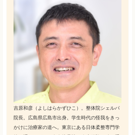
吉原和彦（よしはらかずひこ）。整体院シェルパ
院長。広島県広島市出身。学生時代の怪我をきっ
かけに治療家の道へ。東京にある日体柔整専門学