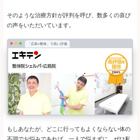
そのような治療方針が評判を呼び、数多くの喜び
の声をいただいています。
「広島×整体」で高い評価
もしあなたが、どこに行ってもよくならない体の
不調でお悩みであれば、一人で悩まずに、ぜひ私