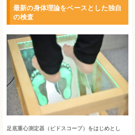
最新の身体理論をベースとした独自
の検査
足底重心測定器（ピドスコープ）をはじめとし