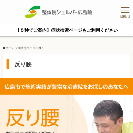
MENU
【５秒でご案内】症状検索ページもご利用ください
ホーム
症状別ページ
腰
反り腰