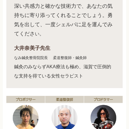
深い共感力と確かな技術力で、あなたの気
持ちに寄り添ってくれることでしょう。勇
気を出して、一度シェルパに足を運んでみ
てくださ
い。
大井奈美子先生
なみ鍼灸整骨院院長
柔道整復師・鍼灸師
鍼灸のみならずAKA療法も極め、滋賀で圧倒的
な支持を得ている女性セラピスト