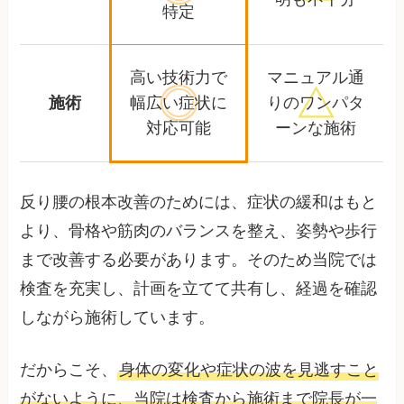
特定
高い技術力で
マニュアル通
施術
幅広い症状に
りの
ワンパタ
対応可能
ーンな施術
反り腰の根本改善のためには、症状の緩和はもと
より、骨格や筋肉のバランスを整え、姿勢や歩行
まで改善する必要があります。そのため当院では
検査を充実し、計画を立てて共有し、経過を確認
しながら施術しています。
だからこそ、
身体の変化や症状の波を見逃すこと
がないように、当院は検査から施術まで院長が一