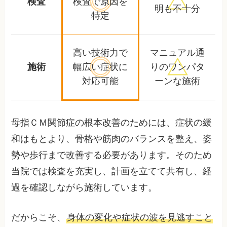
検査
検査で
原因を
明も不十分
特定
高い技術力で
マニュアル通
施術
幅広い症状に
りの
ワンパタ
対応可能
ーンな施術
母指ＣＭ関節症の根本改善のためには、症状の緩
和はもとより、骨格や筋肉のバランスを整え、姿
勢や歩行まで改善する必要があります。そのため
当院では検査を充実し、計画を立てて共有し、経
過を確認しながら施術しています。
だからこそ、
身体の変化や症状の波を見逃すこと