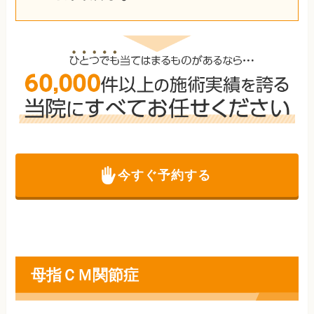
今すぐ予約する
母指ＣＭ関節症