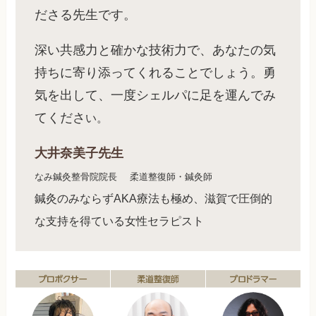
ださる先生です。
深い共感力と確かな技術力で、あなたの気
持ちに寄り添ってくれることでしょう。勇
気を出して、一度シェルパに足を運んでみ
てくださ
い。
大井奈美子先生
なみ鍼灸整骨院院長
柔道整復師・鍼灸師
鍼灸のみならずAKA療法も極め、滋賀で圧倒的
な支持を得ている女性セラピスト