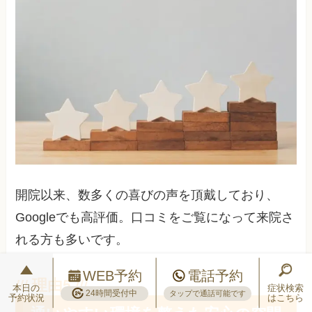
開院以来、数多くの喜びの声を頂戴しており、
Googleでも高評価。口コミをご覧になって来院さ
れる方も多いです。
WEB予約
電話予約
本日の
症状検索
24時間受付中
タップで通話可能です
予約状況
はこちら