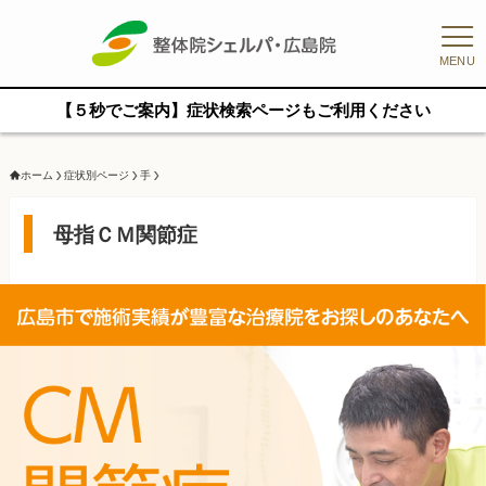
MENU
【５秒でご案内】症状検索ページもご利用ください
ホーム
症状別ページ
手
母指ＣＭ関節症