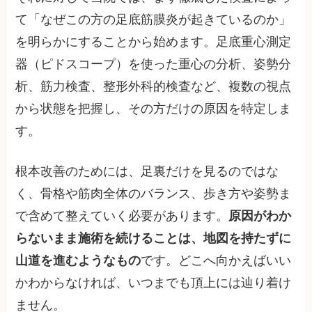
て「なぜこの方の足底筋膜炎が起きているのか」
を明らかにすることから始めます。足底重心測定
器（ピドスコープ）を使った重心の分析、姿勢分
析、筋力検査、整形外科的検査など、複数の視点
から状態を把握し、その方だけの原因を特定しま
す。
根本改善のためには、足裏だけを見るのではな
く、骨格や筋肉全体のバランス、歩き方や姿勢ま
で含めて整えていく必要があります。
原因がわか
らないまま施術を続けることは、地図を持たずに
山道を進むようなもの
です。どこへ向かえばいい
かわからなければ、いつまでも頂上には辿り着け
ません。