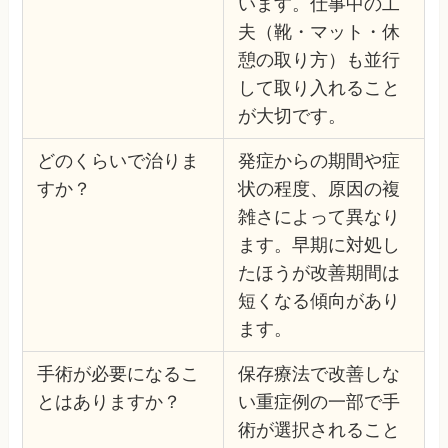
います。仕事中の工
夫（靴・マット・休
憩の取り方）も並行
して取り入れること
が大切です。
どのくらいで治りま
発症からの期間や症
すか？
状の程度、原因の複
雑さによって異なり
ます。早期に対処し
たほうが改善期間は
短くなる傾向があり
ます。
手術が必要になるこ
保存療法で改善しな
とはありますか？
い重症例の一部で手
術が選択されること