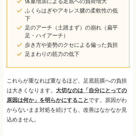
体重増加による足底への負荷増大
ふくらはぎやアキレス腱の柔軟性の低
下
足のアーチ（土踏まず）の崩れ（扁平
足・ハイアーチ）
歩き方や姿勢のクセによる偏った負担
足まわりの筋力の低下
これらが重なれば重なるほど、足底筋膜への負担
は大きくなります。
大切なのは「自分にとっての
原因は何か」を明らかにすること
です。原因がわ
からないまま対処を続けても、改善はなかなか見
込めません。