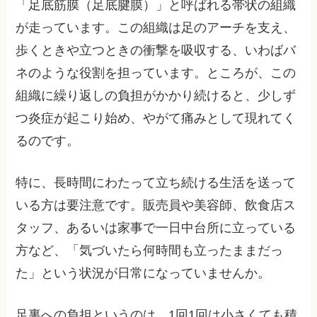
「足底筋膜（足底腱膜）」と呼ばれる帯状の組織
が走っています。この組織は足のアーチを支え、
歩くときや立つときの衝撃を吸収する、いわばバ
ネのような役割を担っています。ところが、この
組織に繰り返しの負担がかかり続けると、少しず
つ炎症が起こり始め、やがて痛みとして現れてく
るのです。
特に、長時間にわたって立ち続ける生活を送って
いる方は要注意です。販売員や美容師、飲食店ス
タッフ、あるいは家事で一日中台所に立っている
方など、「気づいたら何時間も立ったままだっ
た」という状況が日常になっていませんか。
足裏への負担というのは、1回1回は小さくても積