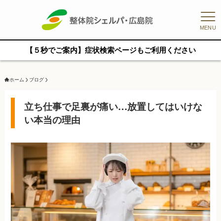
MENU
【５秒でご案内】症状検索ページもご利用ください
ホーム
ブログ
立ち仕事で足裏が痛い…放置してはいけな
い本当の理由