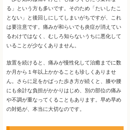
る」という方も多いです。そのため「たいしたこ
とない」と後回しにしてしまいがちですが、これ
は要注意です。痛みが和らいでも炎症が消えてい
るわけではなく、むしろ知らないうちに悪化して
いることが少なくありません。
放置を続けると、痛みが慢性化して治癒までに数
か月から１年以上かかることも珍しくありませ
ん。さらに足をかばった歩き方が続くと、膝や腰
にも余計な負担がかかりはじめ、別の部位の痛み
や不調が重なってくることもあります。早め早め
の対処が、本当に大切なのです。