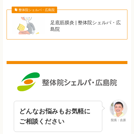
整体院シェルパ・広島院
足底筋膜炎 | 整体院シェルパ・広
島院
どんなお悩みもお気軽に
ご相談ください
院長：吉原