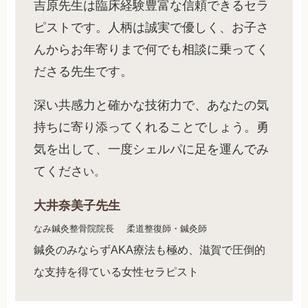
吉原先生は臨床経験豊富な信頼できるセラ
ピストです。人柄は誠実で優しく、お子さ
んからお年寄りまで何でも相談に乗ってく
ださる先生です。
深い共感力と確かな技術力で、あなたの気
持ちに寄り添ってくれることでしょう。勇
気を出して、一度シェルパに足を運んでみ
てくださ
い。
大井奈美子先生
なみ鍼灸整骨院院長
柔道整復師・鍼灸師
鍼灸のみならずAKA療法も極め、滋賀で圧倒的
な支持を得ている女性セラピスト