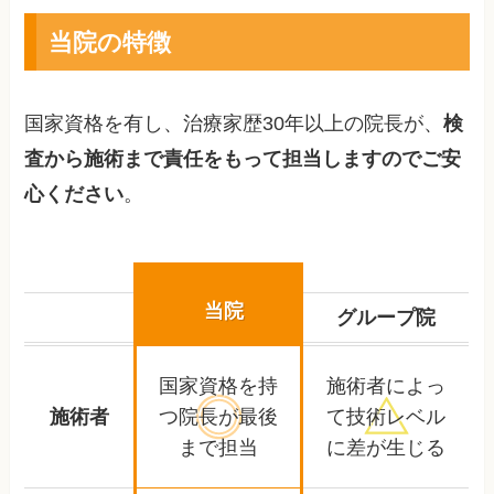
当院の特徴
国家資格を有し、治療家歴30年以上の院長が、
検
査から施術まで責任をもって担当しますのでご安
心ください
。
当院
グループ院
国家資格を持
施術者によっ
施術者
つ院長が
最後
て
技術レベル
まで担当
に差が生じる