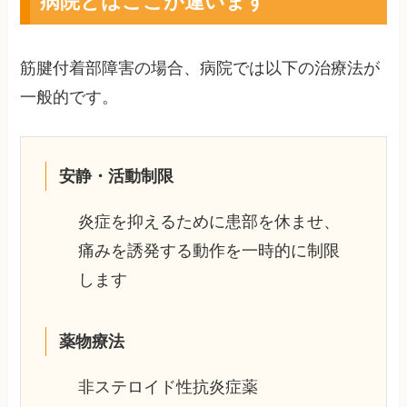
病院とはここが違います
筋腱付着部障害の場合、病院では以下の治療法が
一般的です。
安静・活動制限
炎症を抑えるために患部を休ませ、
痛みを誘発する動作を一時的に制限
します
薬物療法
非ステロイド性抗炎症薬