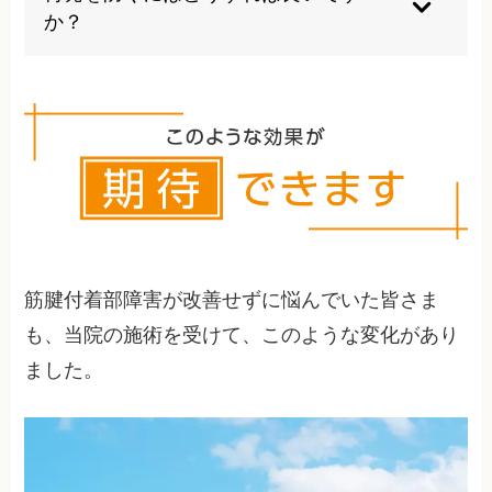
です。症状の段階に応じて使い分けることが重要
か？
で、適切な判断が必要です。
適切なウォーミングアップとクールダウン、正し
いフォームの習得、筋力バランスの改善、段階的
な負荷増加が再発予防の鍵となります。また、定
期的なメンテナンスも効果的です。
筋腱付着部障害が改善せずに悩んでいた皆さま
も、当院の施術を受けて、このような変化があり
ました。