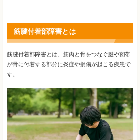
筋腱付着部障害とは
筋腱付着部障害とは、筋肉と骨をつなぐ腱や靭帯
が骨に付着する部分に炎症や損傷が起こる疾患で
す。