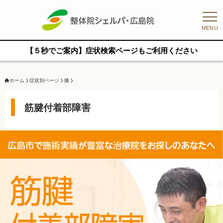
MENU
【５秒でご案内】症状検索ページもご利用ください
ホーム
症状別ページ
膝
筋腱付着部障害