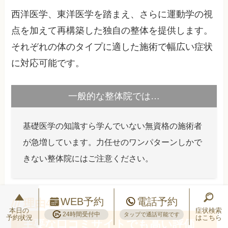
西洋医学、東洋医学を踏まえ、さらに運動学の視
点を加えて再構築した独自の整体を提供します。
それぞれの体のタイプに適した施術で幅広い症状
に対応可能です。
一般的な整体院では…
基礎医学の知識すら学んでいない無資格の施術者
が急増しています。力任せのワンパターンしかで
きない整体院にはご注意ください。
WEB予約
電話予約
本日の
症状検索
24時間受付中
タップで通話可能です
予約状況
はこちら
主要な口コミサイトでも高い評価