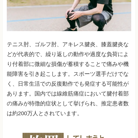
テニス肘、ゴルフ肘、アキレス腱炎、膝蓋腱炎な
どが代表的で、繰り返しの動作や過度な負荷によ
り付着部に微細な損傷が蓄積することで痛みや機
能障害を引き起こします。スポーツ選手だけでな
く、日常生活での反復動作でも発症する可能性が
あります。国内では線維筋痛症において腱付着部
の痛みが特徴的症状として挙げられ、推定患者数
は約200万人とされています。