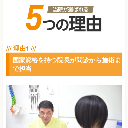
国家資格を持つ院長が問診から施術ま
で担当