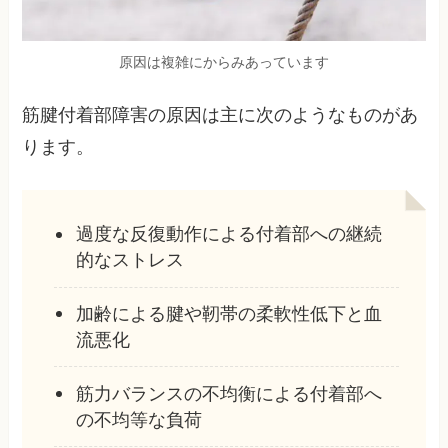
原因は複雑にからみあっています
筋腱付着部障害の原因は主に次のようなものがあ
ります。
過度な反復動作による付着部への継続
的なストレス
加齢による腱や靭帯の柔軟性低下と血
流悪化
筋力バランスの不均衡による付着部へ
の不均等な負荷