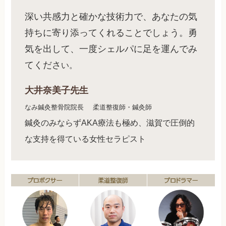
深い共感力と確かな技術力で、あなたの気
持ちに寄り添ってくれることでしょう。勇
気を出して、一度シェルパに足を運んでみ
てくださ
い。
大井奈美子先生
なみ鍼灸整骨院院長
柔道整復師・鍼灸師
鍼灸のみならずAKA療法も極め、滋賀で圧倒的
な支持を得ている女性セラピスト