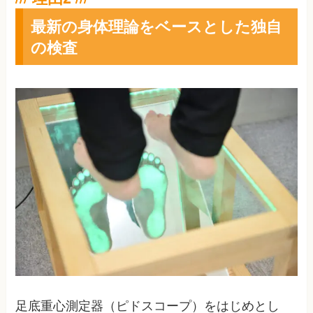
最新の身体理論をベースとした独自
の検査
足底重心測定器（ピドスコープ）をはじめとし