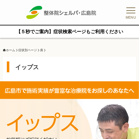
MENU
【５秒でご案内】症状検索ページもご利用ください
ホーム
症状別ページ
肩
イップス