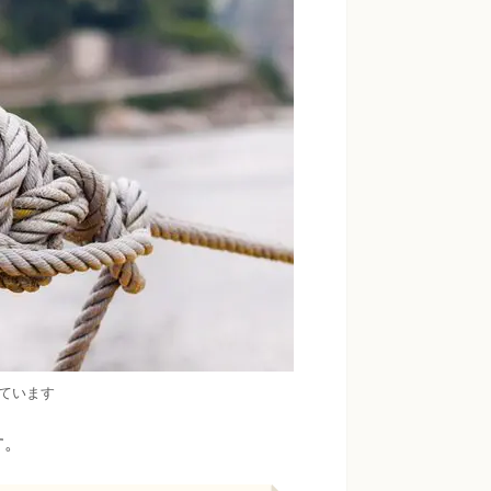
ています
す。