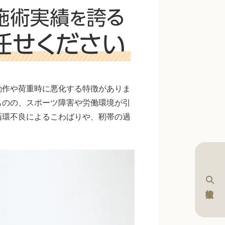
動作や荷重時に悪化する特徴がありま
ものの、スポーツ障害や労働環境が引
循環不良によるこわばりや、靭帯の過