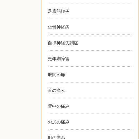
足底筋膜炎
坐骨神経痛
自律神経失調症
更年期障害
股関節痛
首の痛み
背中の痛み
お尻の痛み
肘の痛み