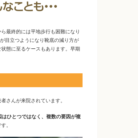
から最終的には平地歩行も困難になり
形が目立つようになり靴底の減り方が
な状態に至るケースもあります。早期
患者さんが来院されています。
因はひとつではなく、複数の要因が複
です。