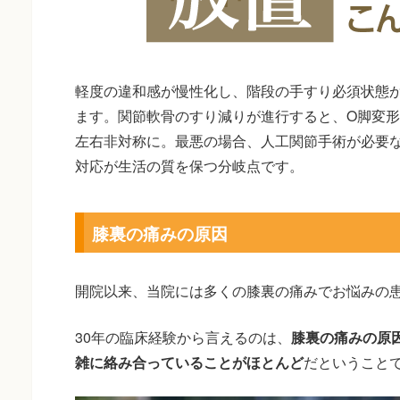
軽度の違和感が慢性化し、階段の手すり必須状態
ます。関節軟骨のすり減りが進行すると、O脚変
左右非対称に。最悪の場合、人工関節手術が必要
対応が生活の質を保つ分岐点です。
膝裏の痛みの原因
開院以来、当院には多くの膝裏の痛みでお悩みの
30年の臨床経験から言えるのは、
膝裏の痛みの原
雑に絡み合っていることがほとんど
だということ