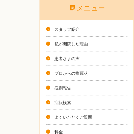
メニュー
スタッフ紹介
私が開院した理由
患者さまの声
プロからの推薦状
症例報告
症状検索
よくいただくご質問
料金