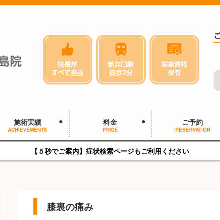
施術実績
料金
ご予約
ACHIEVEMENTS
PRICE
RESERVATION
【５秒でご案内】症状検索ページもご利用ください
膝裏の痛み