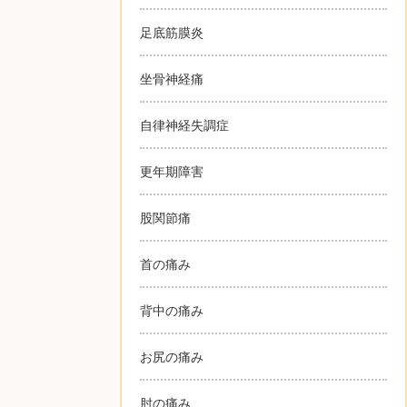
足底筋膜炎
坐骨神経痛
自律神経失調症
更年期障害
股関節痛
首の痛み
背中の痛み
お尻の痛み
肘の痛み