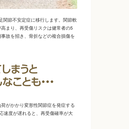
性足関節不安定症に移行します。関節軟
高まり、再受傷リスクは健常者の5
倒事故を招き、骨折などの複合損傷を
負荷がかかり変形性関節症を発症する
応速度が遅れると、再受傷確率が大