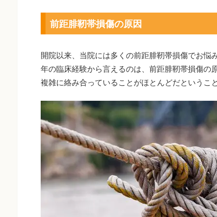
前距腓靭帯損傷の原因
開院以来、当院には多くの前距腓靭帯損傷でお悩み
年の臨床経験から言えるのは、前距腓靭帯損傷の
複雑に絡み合っていることがほとんどだというこ