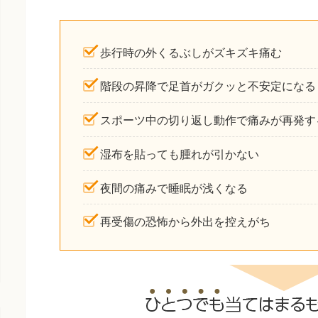
歩行時の外くるぶしがズキズキ痛む
階段の昇降で足首がガクッと不安定になる
スポーツ中の切り返し動作で痛みが再発す
湿布を貼っても腫れが引かない
夜間の痛みで睡眠が浅くなる
再受傷の恐怖から外出を控えがち