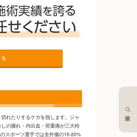
する
り切れたりするケガを指します。ジャ
ぶしの腫れ・内出血・荷重痛が三大特
のスポーツ選手では全外傷の15-20%