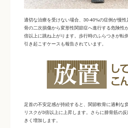
適切な治療を受けない場合、30-40%の症例が慢
骨の二次損傷から変形性関節症へ進行する危険性が
倍以上に跳ね上がります。歩行時のふらつきが転
引き起こすケースも報告されています。
足首の不安定感が持続すると、関節軟骨に過剰な
リスクが3倍以上に上昇します。さらに腓骨筋の反
きく増加します。