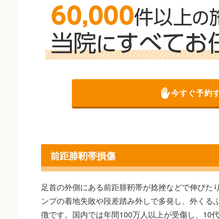
今すぐ予約
前距腓靭帯損傷
足首の外側にある前距腓靭帯が捻挫などで伸びた
ンプの着地失敗や段差踏み外しで多発し、外くる
徴です。国内では年間100万人以上が受傷し、10代