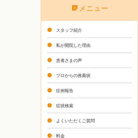
メニュー
スタッフ紹介
私が開院した理由
患者さまの声
プロからの推薦状
症例報告
症状検索
よくいただくご質問
料金