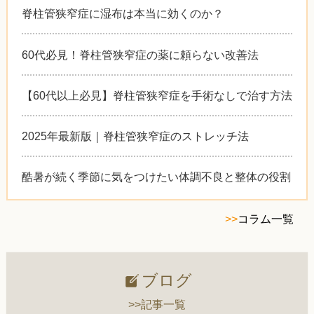
脊柱管狭窄症に湿布は本当に効くのか？
60代必見！脊柱管狭窄症の薬に頼らない改善法
【60代以上必見】脊柱管狭窄症を手術なしで治す方法
2025年最新版｜脊柱管狭窄症のストレッチ法
酷暑が続く季節に気をつけたい体調不良と整体の役割
>>
コラム一覧
ブログ
>>記事一覧