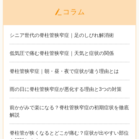
コラム
シニア世代の脊柱管狭窄症｜足のしびれ解消術
低気圧で痛む脊柱管狭窄症｜天気と症状の関係
脊柱管狭窄症｜朝・昼・夜で症状が違う理由とは
雨の日に脊柱管狭窄症が悪化する理由と3つの対策
前かがみで楽になる？脊柱管狭窄症の初期症状を徹底
解説
脊柱管が狭くなるとどこが痛む？症状が出やすい部位