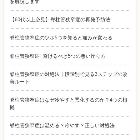
を解説します
【60代以上必見】脊柱管狭窄症の再発予防法
脊柱管狭窄症のツボ5つを知ると痛みが変わる
脊柱管狭窄症│避けるべき5つの悪い座り方
脊柱管狭窄症の対処法｜段階別で見る3ステップの改
善ルート
脊柱管狭窄症はなぜ冷やすと悪化するのか？4つの根
拠
脊柱管狭窄症は温める？冷やす？正しい対処法