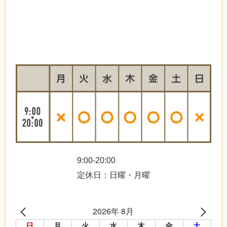
9:00-20:00
定休日：日曜・月曜
2026年 8月
日
月
火
水
木
金
土