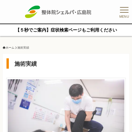
MENU
【５秒でご案内】症状検索ページもご利用ください
ホーム
施術実績
施術実績