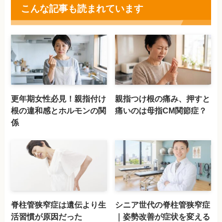
こんな記事も読まれています
更年期女性必見！親指付け
親指つけ根の痛み、押すと
根の違和感とホルモンの関
痛いのは母指CM関節症？
係
脊柱管狭窄症は遺伝より生
シニア世代の脊柱管狭窄症
活習慣が原因だった
｜姿勢改善が症状を変える