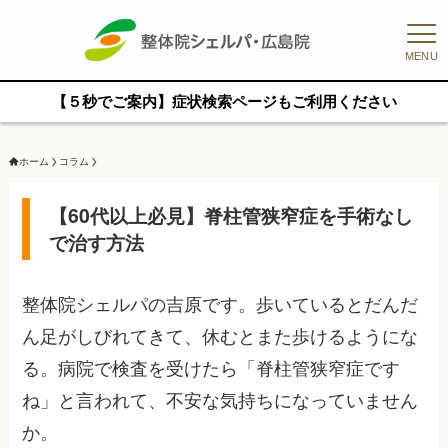
MENU
【５秒でご案内】症状検索ページもご利用ください
ホーム
コラム
【60代以上必見】脊柱管狭窄症を手術なし
で治す方法
整体院シェルパの吉原です。歩いているとだんだ
ん足がしびれてきて、休むとまた歩けるようにな
る。病院で検査を受けたら「脊柱管狭窄症です
ね」と言われて、不安な気持ちになっていません
か。