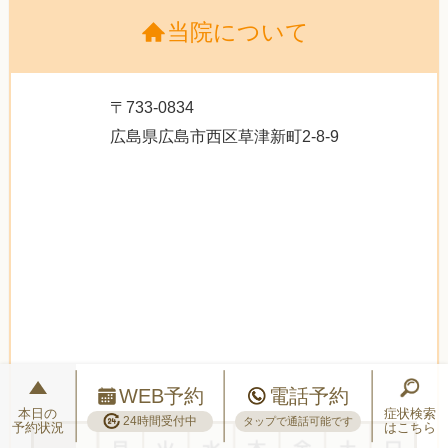
当院について
〒733-0834
広島県広島市西区草津新町2-8-9
WEB予約
電話予約
本日の
症状検索
24時間受付中
タップで通話可能です
予約状況
はこちら