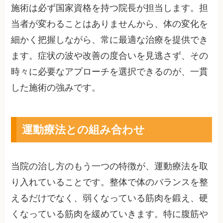
施術は必ず国家資格を持つ院長が担当します。担
当者が変わることはありませんから、体の変化を
細かく把握しながら、常に最適な治療を提供でき
ます。症状の波や改善の度合いを見逃さず、その
時々に必要なアプローチを選択できるのが、一貫
した施術の強みです。
運動療法との組み合わせ
当院の治し方のもう一つの特徴が、運動療法を取
り入れていることです。整体で体のバランスを整
えるだけでなく、弱くなっている筋肉を鍛え、硬
くなっている筋肉を緩めていきます。特に腹筋や