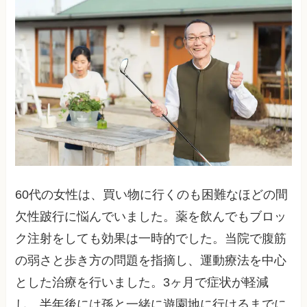
60代の女性は、買い物に行くのも困難なほどの間
欠性跛行に悩んでいました。薬を飲んでもブロッ
ク注射をしても効果は一時的でした。当院で腹筋
の弱さと歩き方の問題を指摘し、運動療法を中心
とした治療を行いました。3ヶ月で症状が軽減
し、半年後には孫と一緒に遊園地に行けるまでに