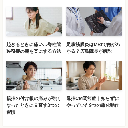
起きるときに痛い…脊柱管
足底筋膜炎はMRIで何がわ
狭窄症の朝を楽にする方法
かる？広島院長が解説
親指の付け根の痛みが強く
母指CM関節症｜知らずに
なったときに見直す3つの
やっていた9つの悪化動作
習慣