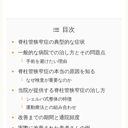
目次
脊柱管狭窄症の典型的な症状
一般的な病院での治し方とその問題点
手術を避けたい理由
脊柱管狭窄症の本当の原因を知る
なぜ検査が重要なのか
当院が提供する脊柱管狭窄症の治し方
シェルパ式整体の特徴
運動療法との組み合わせ
改善までの期間と通院頻度