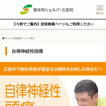
MENU
【５秒でご案内】症状検索ページもご利用ください
ホーム
症状別ページ
頭
自律神経性頭痛