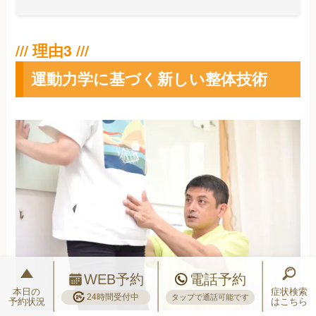
運動力学に基づく新しい整体技術
WEB予約
電話予約
本日の
症状検索
24時間受付中
タップで通話可能です
予約状況
はこちら