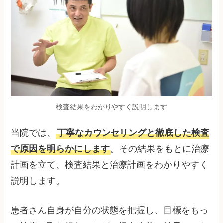
検査結果をわかりやすく説明します
当院では、
丁寧なカウンセリングと徹底した検査
で原因を明らかにします
。その結果をもとに治療
計画を立て、検査結果と治療計画をわかりやすく
説明します。
患者さん自身が自分の状態を把握し、目標をもっ