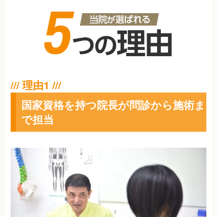
国家資格を持つ院長が問診から施術ま
で担当