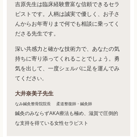
吉原先生は臨床経験豊富な信頼できるセラ
ピストです。人柄は誠実で優しく、お子さ
んからお年寄りまで何でも相談に乗ってく
ださる先生です。
深い共感力と確かな技術力で、あなたの気
持ちに寄り添ってくれることでしょう。勇
気を出して、一度シェルパに足を運んでみ
てくださ
い。
大井奈美子先生
なみ鍼灸整骨院院長
柔道整復師・鍼灸師
鍼灸のみならずAKA療法も極め、滋賀で圧倒的
な支持を得ている女性セラピスト