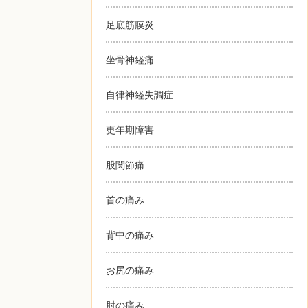
足底筋膜炎
坐骨神経痛
自律神経失調症
更年期障害
股関節痛
首の痛み
背中の痛み
お尻の痛み
肘の痛み