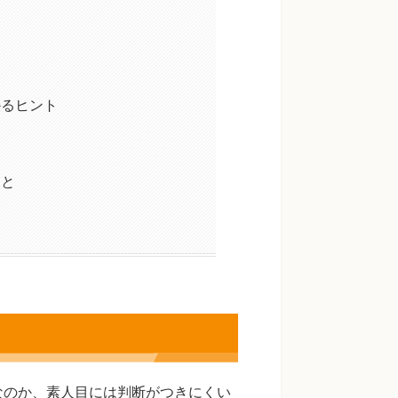
かるヒント
こと
なのか、素人目には判断がつきにくい