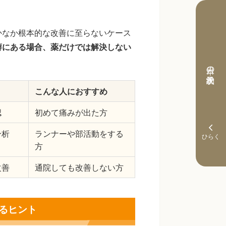
かなか根本的な改善に至らないケース
癖にある場合、薬だけでは解決しない
本日の予約状況
こんな人におすすめ
認
初めて痛みが出た方
分析
ランナーや部活動をする
方
改善
通院しても改善しない方
るヒント