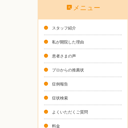
メニュー
スタッフ紹介
私が開院した理由
患者さまの声
プロからの推薦状
症例報告
症状検索
よくいただくご質問
料金