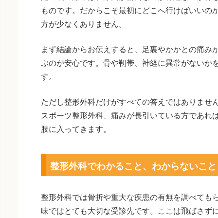
ものです。だからこそ最初にどこへ行けばいいの
方が少なくありません。
まず結論からお伝えすると、足裏やかかとの痛み
ぶのが安心です。骨や靭帯、神経に異常がないか
す。
ただし整形外科だけがすべての答えではありませ
スポーツ整形外科、痛みが長引いている方であれ
肢に入ってきます。
整形外科でわかること、わからないこと
整形外科では骨折や重大な疾患の有無を調べても
味ではとても大切な受診先です。ここは飛ばさず