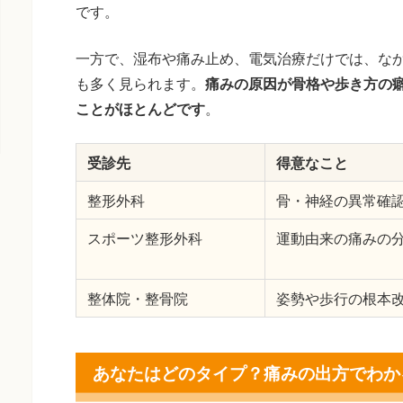
です。
一方で、湿布や痛み止め、電気治療だけでは、な
も多く見られます。
痛みの原因が骨格や歩き方の
ことがほとんどです
。
受診先
得意なこと
整形外科
骨・神経の異常確
スポーツ整形外科
運動由来の痛みの
整体院・整骨院
姿勢や歩行の根本
あなたはどのタイプ？痛みの出方でわか