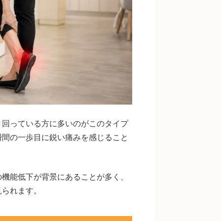
き回っている方に多いのがこのタイプ
瞬間の一歩目に鋭い痛みを感じること
の機能低下が背景にあることが多く、
見られます。