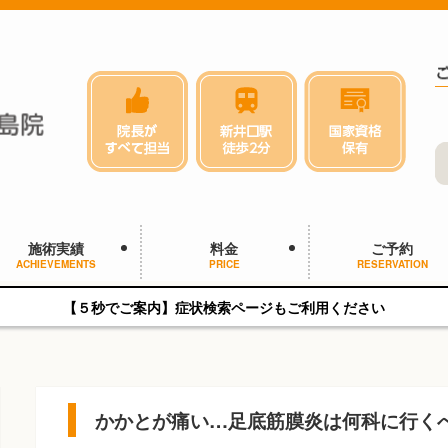
施術実績
料金
ご予約
ACHIEVEMENTS
PRICE
RESERVATION
【５秒でご案内】症状検索ページもご利用ください
かかとが痛い…足底筋膜炎は何科に行く