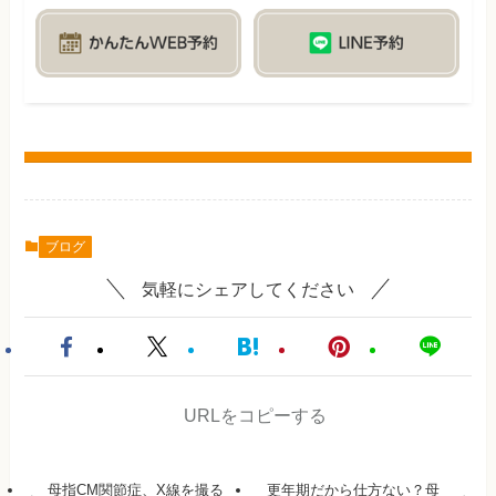
ブログ
気軽にシェアしてください
URLをコピーする
母指CM関節症、X線を撮る
更年期だから仕方ない？母