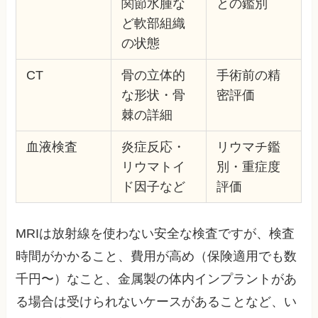
関節水腫な
との鑑別
ど軟部組織
の状態
CT
骨の立体的
手術前の精
な形状・骨
密評価
棘の詳細
血液検査
炎症反応・
リウマチ鑑
リウマトイ
別・重症度
ド因子など
評価
MRIは放射線を使わない安全な検査ですが、検査
時間がかかること、費用が高め（保険適用でも数
千円〜）なこと、金属製の体内インプラントがあ
る場合は受けられないケースがあることなど、い