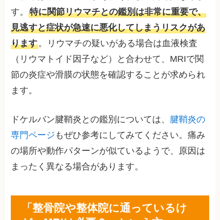
す。
特に関節リウマチとの鑑別は非常に重要で、
見逃すと症状が急速に悪化してしまうリスクがあ
ります
。リウマチの疑いがある場合は血液検査
（リウマトイド因子など）と合わせて、MRIで関
節の炎症や滑膜の状態を確認することが求められ
ます。
ドケルバン腱鞘炎との鑑別については、
腱鞘炎の
専門ページ
もぜひ参考にしてみてください。痛み
の場所や動作パターンが似ているようで、原因は
まったく異なる場合があります。
「整骨院や整体院に通っているけ