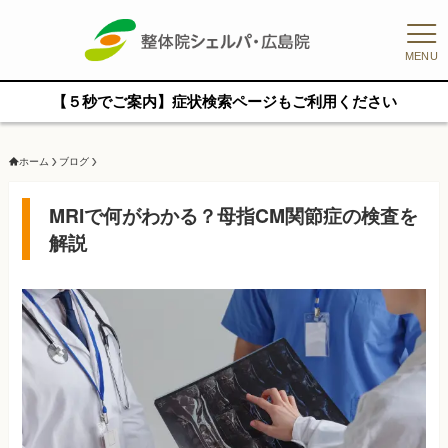
MENU
【５秒でご案内】症状検索ページもご利用ください
ホーム
ブログ
MRIで何がわかる？母指CM関節症の検査を
解説