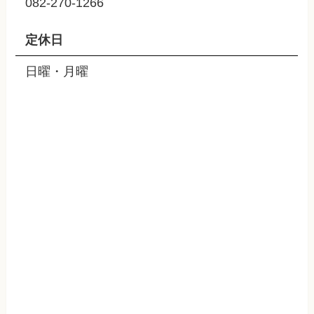
082-270-1266
定休日
日曜・月曜