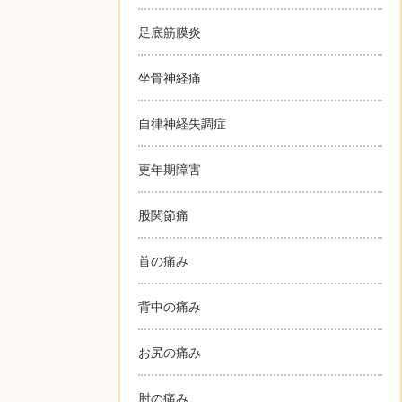
足底筋膜炎
坐骨神経痛
自律神経失調症
更年期障害
股関節痛
首の痛み
背中の痛み
お尻の痛み
肘の痛み