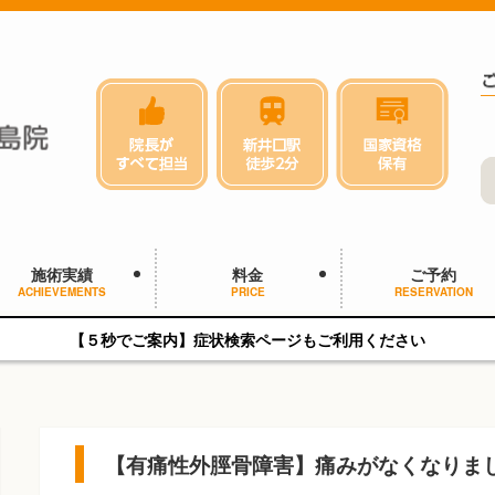
施術実績
料金
ご予約
ACHIEVEMENTS
PRICE
RESERVATION
【５秒でご案内】症状検索ページもご利用ください
【有痛性外脛骨障害】痛みがなくなりま