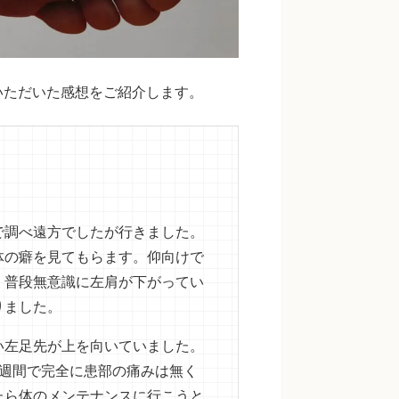
いただいた感想をご紹介します。
で調べ遠方でしたが行きました。
体の癖を見てもらます。仰向けで
、普段無意識に左肩が下がってい
りました。
い左足先が上を向いていました。
1週間で完全に患部の痛みは無く
たら体のメンテナンスに行こうと