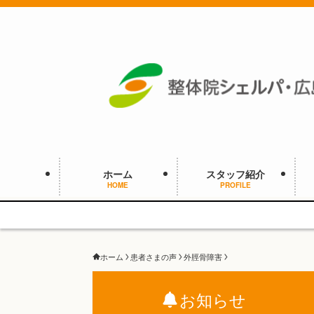
ホーム
スタッフ紹介
HOME
PROFILE
ホーム
患者さまの声
外脛骨障害
お知らせ