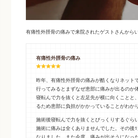
有痛性外脛骨の痛みで来院されたゲストさんから
有痛性外脛骨の痛み
昨年、有痛性外脛骨の痛みが酷くなりネット
行ってみるとまずなぜ患部に痛みが出るのか
寝転んで力を抜くと左足先が横に向くことと
るため患部に負担がかかっていることがわか
施術後寝転んで力を抜くとびっくりするぐら
施術に痛みは全くありませんでした。その後
なりました。また今度、痛みが出そうになっ