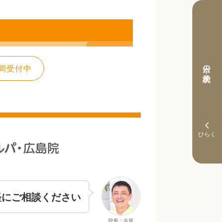
本日の予約状況
間受付中
軽にご相談ください
院長：吉原