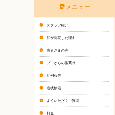
メニュー
スタッフ紹介
私が開院した理由
患者さまの声
プロからの推薦状
症例報告
症状検索
よくいただくご質問
料金