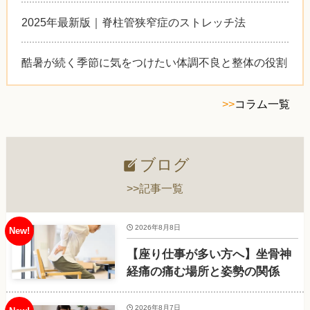
2025年最新版｜脊柱管狭窄症のストレッチ法
酷暑が続く季節に気をつけたい体調不良と整体の役割
>>
コラム一覧
ブログ
>>記事一覧
2026年8月8日
【座り仕事が多い方へ】坐骨神
経痛の痛む場所と姿勢の関係
2026年8月7日