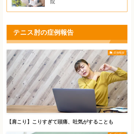
院
テニス肘の症例報告
症例報告
【肩こり】こりすぎて頭痛、吐気がすることも