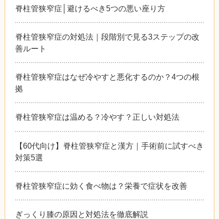
脊柱管狭窄症│避けるべき5つの悪い座り方
脊柱管狭窄症の対処法｜段階別で見る3ステップの改
善ルート
脊柱管狭窄症はなぜ冷やすと悪化するのか？4つの根
拠
脊柱管狭窄症は温める？冷やす？正しい対処法
【60代向け】脊柱管狭窄症と漢方｜手術前に試すべき
対策5選
脊柱管狭窄症に効く食べ物は？栄養で症状を改善
ぎっくり膝の原因と対処法を徹底解説