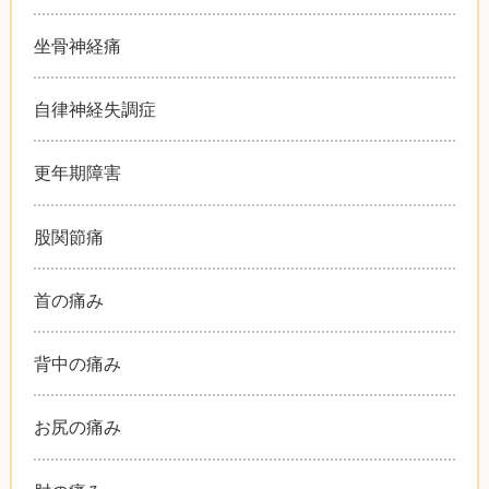
坐骨神経痛
自律神経失調症
更年期障害
股関節痛
首の痛み
背中の痛み
お尻の痛み