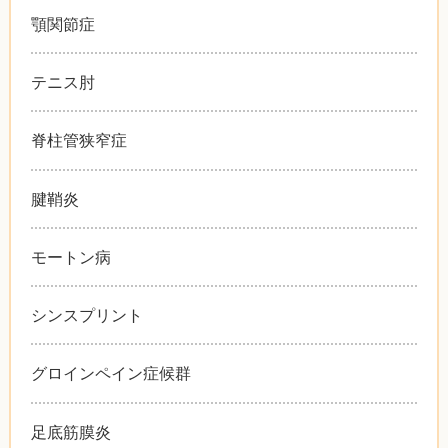
顎関節症
テニス肘
脊柱管狭窄症
腱鞘炎
モートン病
シンスプリント
グロインペイン症候群
足底筋膜炎