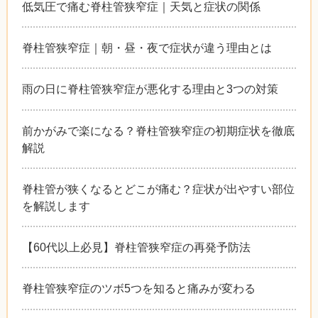
低気圧で痛む脊柱管狭窄症｜天気と症状の関係
脊柱管狭窄症｜朝・昼・夜で症状が違う理由とは
雨の日に脊柱管狭窄症が悪化する理由と3つの対策
前かがみで楽になる？脊柱管狭窄症の初期症状を徹底
解説
脊柱管が狭くなるとどこが痛む？症状が出やすい部位
を解説します
【60代以上必見】脊柱管狭窄症の再発予防法
脊柱管狭窄症のツボ5つを知ると痛みが変わる