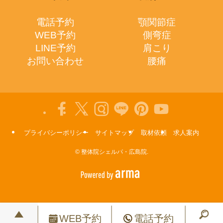
電話予約
顎関節症
WEB予約
側弯症
LINE予約
肩こり
お問い合わせ
腰痛
プライバシーポリシー
サイトマップ
取材依頼
求人案内
©
整体院シェルパ・広島院.
WEB予約
電話予約