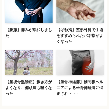
【腰痛】痛みが緩和しまし
【ばね指】整形外科で手術
た
をすすめられたバネ指がよ
くなった
【産後骨盤矯正】歩き方が
【坐骨神経痛】椎間板ヘル
よくなり、偏頭痛も軽くな
ニアによる坐骨神経痛に悩
った
まされ・・・