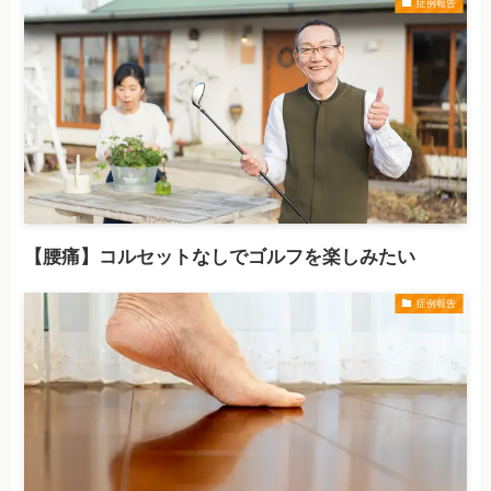
症例報告
【腰痛】コルセットなしでゴルフを楽しみたい
症例報告