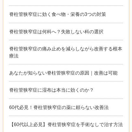
脊柱管狭窄症に効く食べ物・栄養の3つの対策
脊柱管狭窄症は何科へ？失敗しない科の選択
脊柱管狭窄症の痛み止めを減らしながら改善する根本
療法
あなたが知らない脊柱管狭窄症の原因｜改善は可能
脊柱管狭窄症に湿布は本当に効くのか？
60代必見！脊柱管狭窄症の薬に頼らない改善法
【60代以上必見】脊柱管狭窄症を手術なしで治す方法