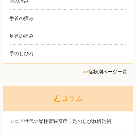
肘の痛み
手首の痛み
足首の痛み
手のしびれ
>>
症状別ページ一覧
コラム
シニア世代の脊柱管狭窄症｜足のしびれ解消術