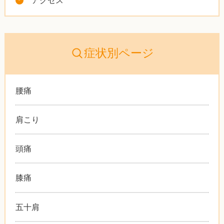
アクセス
症状別ページ
腰痛
肩こり
頭痛
膝痛
五十肩