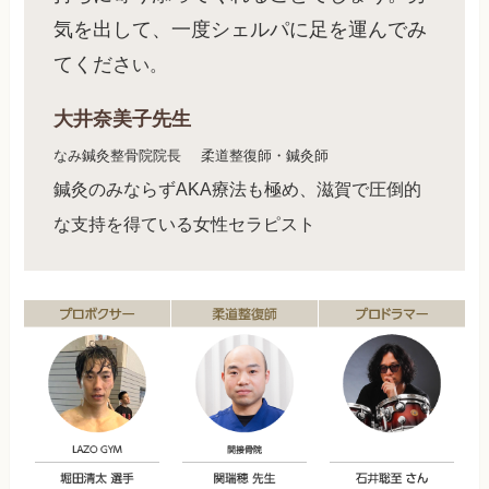
気を出して、一度シェルパに足を運んでみ
てくださ
い。
大井奈美子先生
なみ鍼灸整骨院院長
柔道整復師・鍼灸師
鍼灸のみならずAKA療法も極め、滋賀で圧倒的
な支持を得ている女性セラピスト