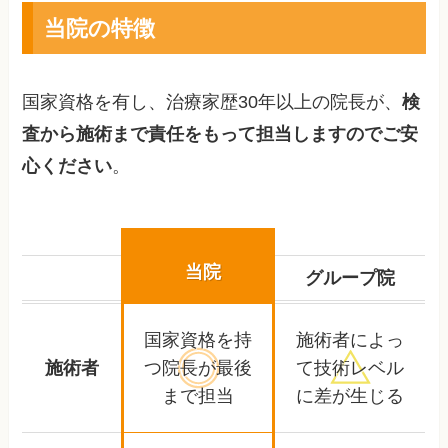
当院の特徴
国家資格を有し、治療家歴30年以上の院長が、
検
査から施術まで責任をもって担当しますのでご安
心ください
。
当院
グループ院
国家資格を持
施術者によっ
施術者
つ院長が
最後
て
技術レベル
まで担当
に差が生じる