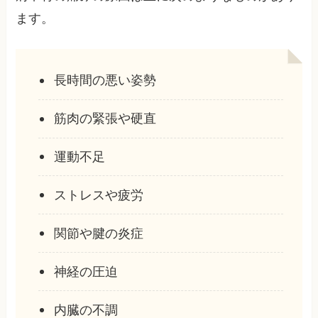
ます。
長時間の悪い姿勢
筋肉の緊張や硬直
運動不足
ストレスや疲労
関節や腱の炎症
神経の圧迫
内臓の不調