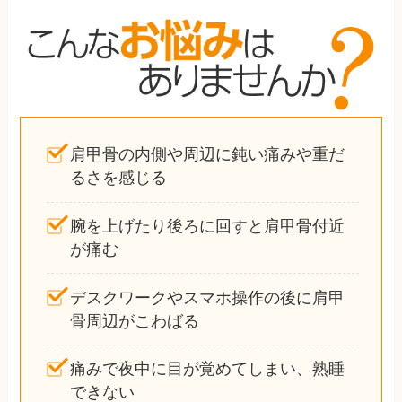
肩甲骨の内側や周辺に鈍い痛みや重だ
るさを感じる
腕を上げたり後ろに回すと肩甲骨付近
が痛む
デスクワークやスマホ操作の後に肩甲
骨周辺がこわばる
痛みで夜中に目が覚めてしまい、熟睡
できない