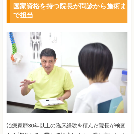
国家資格を持つ院長が問診から施術ま
で担当
治療家歴30年以上の臨床経験を積んだ院長が検査