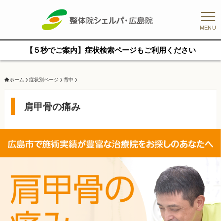
MENU
【５秒でご案内】症状検索ページもご利用ください
ホーム
症状別ページ
背中
肩甲骨の痛み