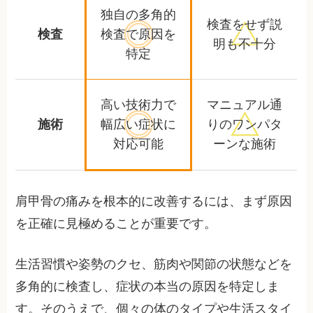
独自の多角的
検査をせず
説
検査
検査で
原因を
明も不十分
特定
高い技術力で
マニュアル通
施術
幅広い症状に
りの
ワンパタ
対応可能
ーンな施術
肩甲骨の痛みを根本的に改善するには、まず原因
を正確に見極めることが重要です。
生活習慣や姿勢のクセ、筋肉や関節の状態などを
多角的に検査し、症状の本当の原因を特定しま
す。そのうえで、個々の体のタイプや生活スタイ