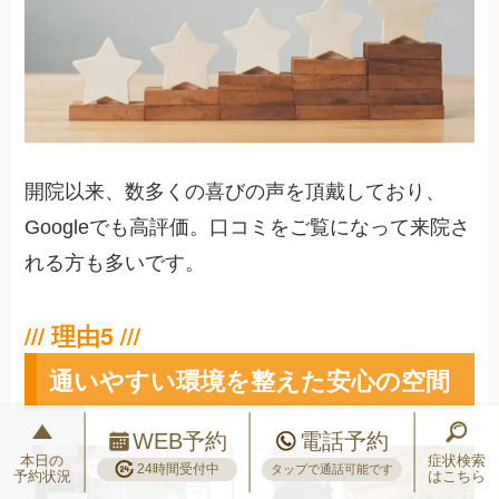
開院以来、数多くの喜びの声を頂戴しており、
Googleでも高評価。口コミをご覧になって来院さ
れる方も多いです。
通いやすい環境を整えた安心の空間
WEB予約
電話予約
本日の
症状検索
24時間受付中
タップで通話可能です
予約状況
はこちら