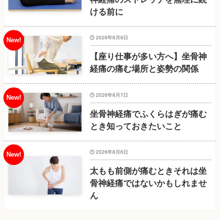
ける前に
2026年8月8日
【座り仕事が多い方へ】坐骨神
経痛の痛む場所と姿勢の関係
2026年8月7日
坐骨神経痛でふくらはぎが痛む
とき知っておきたいこと
2026年8月6日
太もも前側が痛むときそれは坐
骨神経痛ではないかもしれませ
ん