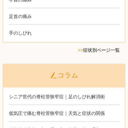
足首の痛み
手のしびれ
>>
症状別ページ一覧
コラム
シニア世代の脊柱管狭窄症｜足のしびれ解消術
低気圧で痛む脊柱管狭窄症｜天気と症状の関係