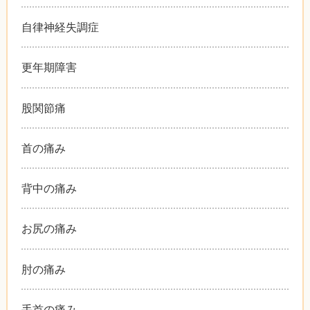
自律神経失調症
更年期障害
股関節痛
首の痛み
背中の痛み
お尻の痛み
肘の痛み
手首の痛み