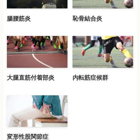
腸腰筋炎
恥骨結合炎
大腿直筋付着部炎
内転筋症候群
変形性股関節症