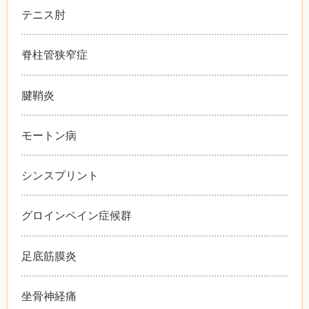
テニス肘
脊柱管狭窄症
腱鞘炎
モートン病
シンスプリント
グロインペイン症候群
足底筋膜炎
坐骨神経痛