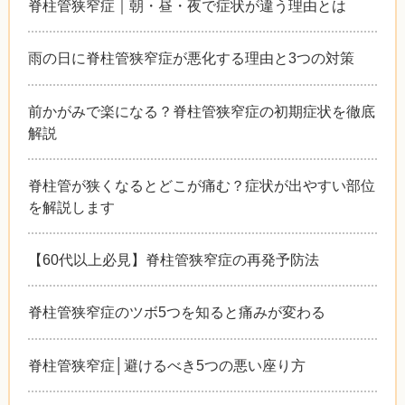
脊柱管狭窄症｜朝・昼・夜で症状が違う理由とは
雨の日に脊柱管狭窄症が悪化する理由と3つの対策
前かがみで楽になる？脊柱管狭窄症の初期症状を徹底
解説
脊柱管が狭くなるとどこが痛む？症状が出やすい部位
を解説します
【60代以上必見】脊柱管狭窄症の再発予防法
脊柱管狭窄症のツボ5つを知ると痛みが変わる
脊柱管狭窄症│避けるべき5つの悪い座り方