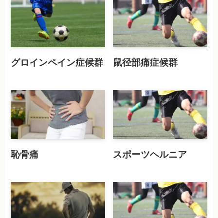
グロインペイン症候群
鼠径部痛症候群
恥骨痛
スポーツヘルニア