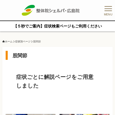
MENU
【５秒でご案内】症状検索ページもご利用ください
ホーム
症状別ページ
股関節
股関節
症状ごとに解説ページをご用意
しました