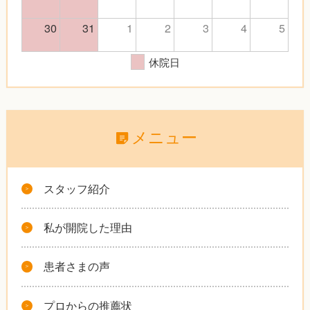
30
31
1
2
3
4
5
休院日
メニュー
スタッフ紹介
私が開院した理由
患者さまの声
プロからの推薦状