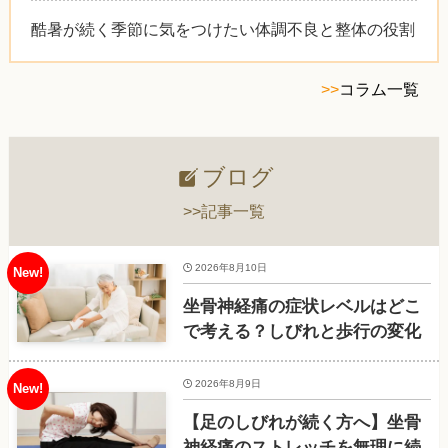
酷暑が続く季節に気をつけたい体調不良と整体の役割
>>
コラム一覧
ブログ
>>記事一覧
2026年8月10日
坐骨神経痛の症状レベルはどこ
で考える？しびれと歩行の変化
2026年8月9日
【足のしびれが続く方へ】坐骨
神経痛のストレッチを無理に続