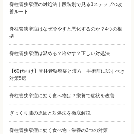
脊柱管狭窄症の対処法｜段階別で見る3ステップの改
善ルート
脊柱管狭窄症はなぜ冷やすと悪化するのか？4つの根
拠
脊柱管狭窄症は温める？冷やす？正しい対処法
【60代向け】脊柱管狭窄症と漢方｜手術前に試すべき
対策5選
脊柱管狭窄症に効く食べ物は？栄養で症状を改善
ぎっくり膝の原因と対処法を徹底解説
脊柱管狭窄症に効く食べ物・栄養の3つの対策