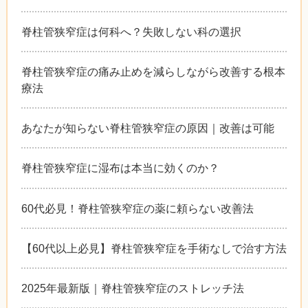
脊柱管狭窄症は何科へ？失敗しない科の選択
脊柱管狭窄症の痛み止めを減らしながら改善する根本
療法
あなたが知らない脊柱管狭窄症の原因｜改善は可能
脊柱管狭窄症に湿布は本当に効くのか？
60代必見！脊柱管狭窄症の薬に頼らない改善法
【60代以上必見】脊柱管狭窄症を手術なしで治す方法
2025年最新版｜脊柱管狭窄症のストレッチ法