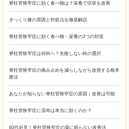
脊柱管狭窄症に効く食べ物は？栄養で症状を改善
ぎっくり膝の原因と対処法を徹底解説
脊柱管狭窄症に効く食べ物・栄養の3つの対策
脊柱管狭窄症は何科へ？失敗しない科の選択
脊柱管狭窄症の痛み止めを減らしながら改善する根本
療法
あなたが知らない脊柱管狭窄症の原因｜改善は可能
脊柱管狭窄症に湿布は本当に効くのか？
60代必見！脊柱管狭窄症の薬に頼らない改善法