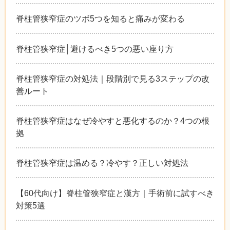
脊柱管狭窄症のツボ5つを知ると痛みが変わる
脊柱管狭窄症│避けるべき5つの悪い座り方
脊柱管狭窄症の対処法｜段階別で見る3ステップの改
善ルート
脊柱管狭窄症はなぜ冷やすと悪化するのか？4つの根
拠
脊柱管狭窄症は温める？冷やす？正しい対処法
【60代向け】脊柱管狭窄症と漢方｜手術前に試すべき
対策5選