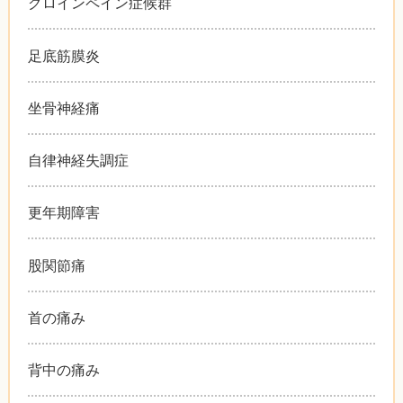
グロインペイン症候群
足底筋膜炎
坐骨神経痛
自律神経失調症
更年期障害
股関節痛
首の痛み
背中の痛み