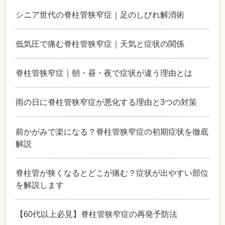
シニア世代の脊柱管狭窄症｜足のしびれ解消術
低気圧で痛む脊柱管狭窄症｜天気と症状の関係
脊柱管狭窄症｜朝・昼・夜で症状が違う理由とは
雨の日に脊柱管狭窄症が悪化する理由と3つの対策
前かがみで楽になる？脊柱管狭窄症の初期症状を徹底
解説
脊柱管が狭くなるとどこが痛む？症状が出やすい部位
を解説します
【60代以上必見】脊柱管狭窄症の再発予防法