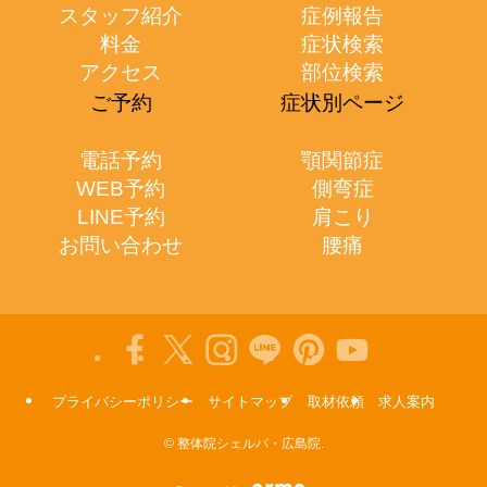
スタッフ紹介
症例報告
料金
症状検索
アクセス
部位検索
ご予約
症状別ページ
電話予約
顎関節症
WEB予約
側弯症
LINE予約
肩こり
お問い合わせ
腰痛
プライバシーポリシー
サイトマップ
取材依頼
求人案内
©
整体院シェルパ・広島院.