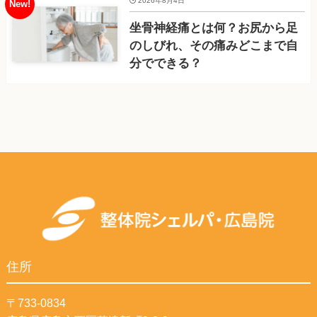
2026年8月4日
坐骨神経痛とは何？お尻から足
のしびれ、その痛みどこまで自
分でできる？
住所
〒733-0834