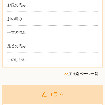
お尻の痛み
肘の痛み
手首の痛み
足首の痛み
手のしびれ
>>
症状別ページ一覧
コラム