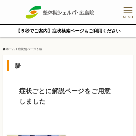
MENU
【５秒でご案内】症状検索ページもご利用ください
ホーム
症状別ページ
腸
腸
症状ごとに解説ページをご用意
しました