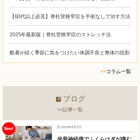
【60代以上必見】脊柱管狭窄症を手術なしで治す方法
2025年最新版｜脊柱管狭窄症のストレッチ法
酷暑が続く季節に気をつけたい体調不良と整体の役割
>>
コラム一覧
ブログ
>>記事一覧
2026年8月7日
坐骨神経痛でふくらはぎが痛む