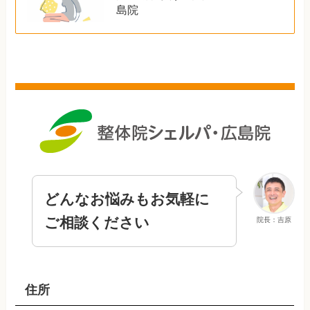
島院
どんなお悩みもお気軽に
ご相談ください
院長：吉原
住所