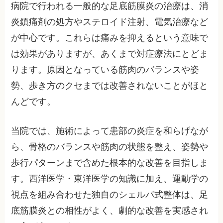
病院で行われる一般的な足底筋膜炎の治療は、消
炎鎮痛剤の処方やステロイド注射、電気治療など
が中心です。これらは痛みを抑えるという意味で
は効果がありますが、あくまで対症療法にとどま
ります。原因となっている筋肉のバランスや姿
勢、歩き方のクセまでは改善されないことがほと
んどです。
当院では、施術によって患部の炎症を和らげなが
ら、骨格のバランスや筋肉の状態を整え、姿勢や
歩行パターンまで含めた根本的な改善を目指しま
す。西洋医学・東洋医学の知識に加え、運動学の
視点を組み合わせた独自のシェルパ式整体は、足
底筋膜炎との相性がよく、劇的な改善を実感され