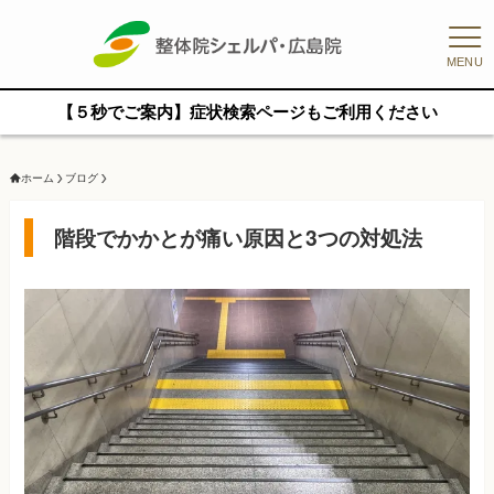
MENU
【５秒でご案内】症状検索ページもご利用ください
ホーム
ブログ
階段でかかとが痛い原因と3つの対処法