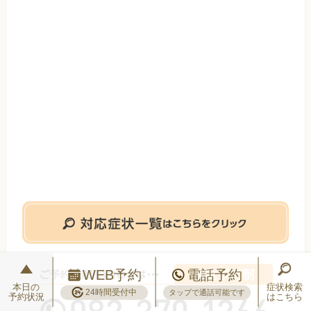
WEB予約
電話予約
本日の
症状検索
24時間受付中
タップで通話可能です
予約状況
はこちら