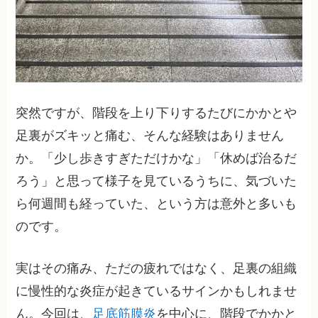
突然ですが、階段を上り下りするたびにかかとや
足裏がズキッと痛む、そんな経験はありません
か。「少し歩きすぎただけかな」「休めば治るだ
ろう」と思って様子を見ているうちに、気づいた
ら何週間も経っていた、という方は意外と多いも
のです。
実はその痛み、ただの疲れではなく、足裏の組織
に慢性的な炎症が起きているサインかもしれませ
ん。今回は、
足底筋膜炎
を中心に、階段でかかと