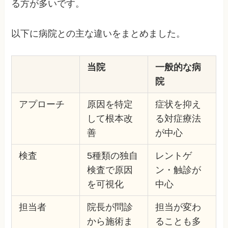
る方が多いです。
以下に病院との主な違いをまとめました。
当院
一般的な病
院
アプローチ
原因を特定
症状を抑え
して根本改
る対症療法
善
が中心
検査
5種類の独自
レントゲ
検査で原因
ン・触診が
を可視化
中心
担当者
院長が問診
担当が変わ
から施術ま
ることも多