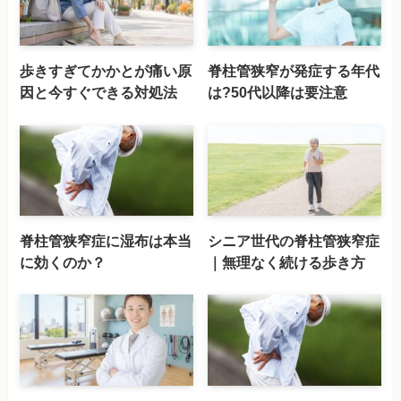
歩きすぎてかかとが痛い原
脊柱管狭窄が発症する年代
因と今すぐできる対処法
は?50代以降は要注意
脊柱管狭窄症に湿布は本当
シニア世代の脊柱管狭窄症
に効くのか？
｜無理なく続ける歩き方