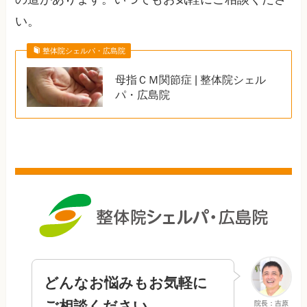
い。
整体院シェルパ・広島院
母指ＣＭ関節症 | 整体院シェル
パ・広島院
どんなお悩みもお気軽に
ご相談ください
院長：吉原