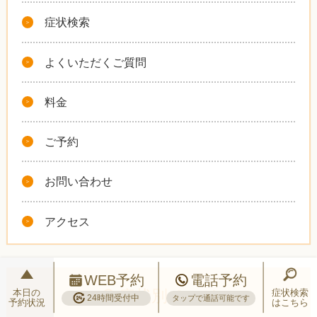
症状検索
よくいただくご質問
料金
ご予約
お問い合わせ
アクセス
WEB予約
電話予約
症状別ページ
本日の
症状検索
24時間受付中
タップで通話可能です
予約状況
はこちら