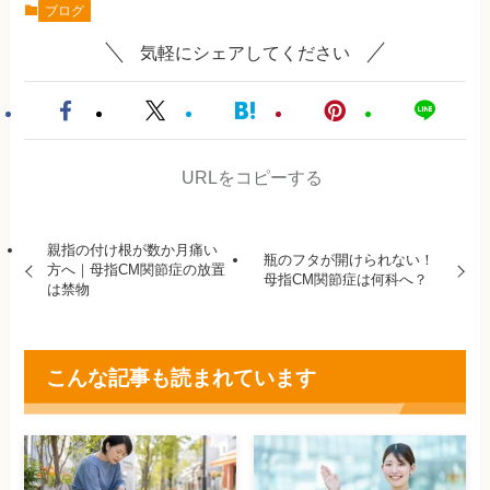
ブログ
気軽にシェアしてください
URLをコピーする
親指の付け根が数か月痛い
瓶のフタが開けられない！
方へ｜母指CM関節症の放置
母指CM関節症は何科へ？
は禁物
こんな記事も読まれています