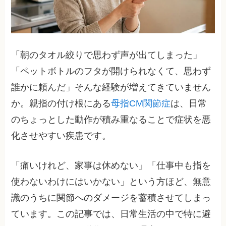
「朝のタオル絞りで思わず声が出てしまった」
「ペットボトルのフタが開けられなくて、思わず
誰かに頼んだ」そんな経験が増えてきていません
か。親指の付け根にある
母指CM関節症
は、日常
のちょっとした動作が積み重なることで症状を悪
化させやすい疾患です。
「痛いけれど、家事は休めない」「仕事中も指を
使わないわけにはいかない」という方ほど、無意
識のうちに関節へのダメージを蓄積させてしまっ
ています。この記事では、日常生活の中で特に避