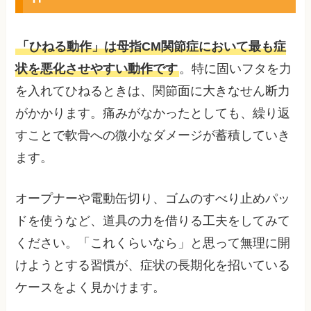
「ひねる動作」は母指CM関節症において最も症
状を悪化させやすい動作です
。特に固いフタを力
を入れてひねるときは、関節面に大きなせん断力
がかかります。痛みがなかったとしても、繰り返
すことで軟骨への微小なダメージが蓄積していき
ます。
オープナーや電動缶切り、ゴムのすべり止めパッ
ドを使うなど、道具の力を借りる工夫をしてみて
ください。「これくらいなら」と思って無理に開
けようとする習慣が、症状の長期化を招いている
ケースをよく見かけます。