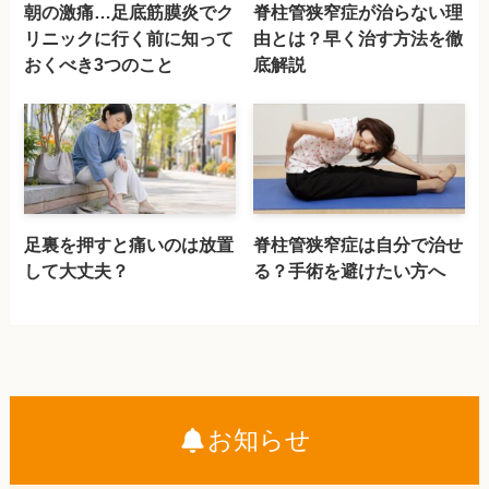
朝の激痛…足底筋膜炎でク
脊柱管狭窄症が治らない理
リニックに行く前に知って
由とは？早く治す方法を徹
おくべき3つのこと
底解説
足裏を押すと痛いのは放置
脊柱管狭窄症は自分で治せ
して大丈夫？
る？手術を避けたい方へ
お知らせ