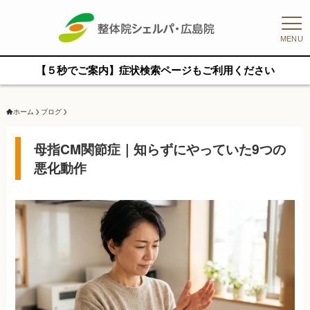
MENU
【５秒でご案内】症状検索ページもご利用ください
ホーム
ブログ
母指CM関節症｜知らずにやっていた9つの
悪化動作