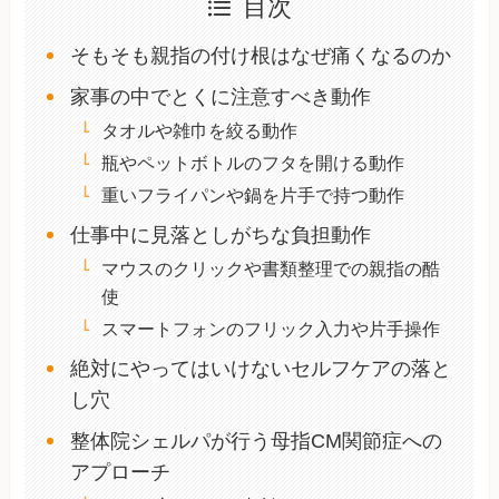
目次
そもそも親指の付け根はなぜ痛くなるのか
家事の中でとくに注意すべき動作
タオルや雑巾を絞る動作
瓶やペットボトルのフタを開ける動作
重いフライパンや鍋を片手で持つ動作
仕事中に見落としがちな負担動作
マウスのクリックや書類整理での親指の酷
使
スマートフォンのフリック入力や片手操作
絶対にやってはいけないセルフケアの落と
し穴
整体院シェルパが行う母指CM関節症への
アプローチ