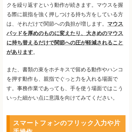
クを繰り返すという動作が続きます。マウスを握
る際に親指を強く押しつける持ち方をしている方
は、それだけで関節への負担が増します。
マウス
パッドを厚めのものに変えたり、大きめのマウス
に持ち替えるだけで関節への圧が軽減されること
があります
。
また、書類の束をホチキスで留める動作やハンコ
を押す動作も、親指でぐっと力を入れる場面で
す。事務作業であっても、手を使う場面ではこう
いった細かい点に意識を向けてみてください。
スマートフォンのフリック入力や片
手操作