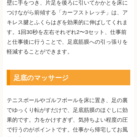
壁に手をつき、片足を後ろに引いてかかとを床に
つけながら前傾する「カーフストレッチ」は、ア
キレス腱とふくらはぎを効果的に伸ばしてくれま
す。1回30秒を左右それぞれ2〜3セット、仕事前
と仕事後に行うことで、足底筋膜への引っ張りを
軽減することができます。
足底のマッサージ
テニスボールやゴルフボールを床に置き、足の裏
でゆっくり転がすだけで、足底筋膜のほぐしに効
果的です。力をかけすぎず、気持ちよい程度の圧
で行うのがポイントです。仕事から帰宅してお風