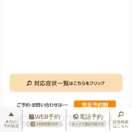
WEB予約
電話予約
本日の
症状検索
24時間受付中
タップで通話可能です
予約状況
はこちら