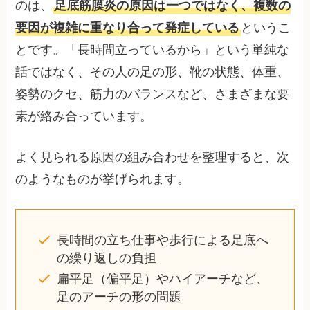
のは、
足底筋膜炎の原因は一つではなく、複数の
要因が複雑に重なり合って発症している
というこ
とです。「長時間立っているから」という単純な
話ではなく、その人の足の形、靴の状態、体重、
姿勢のクセ、筋力のバランスなど、さまざまな要
素が絡み合っています。
よく見られる原因の組み合わせを整理すると、次
のようなものが挙げられます。
長時間の立ち仕事や歩行による足底へ
の繰り返しの負担
扁平足（偏平足）やハイアーチなど、
足のアーチの形の問題