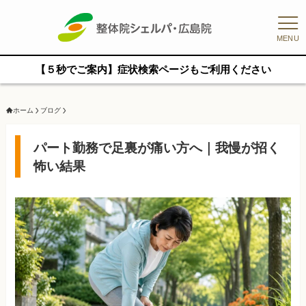
MENU
【５秒でご案内】症状検索ページもご利用ください
ホーム
ブログ
パート勤務で足裏が痛い方へ｜我慢が招く
怖い結果