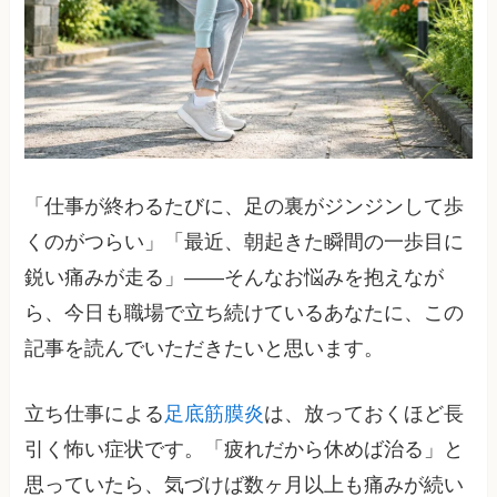
「仕事が終わるたびに、足の裏がジンジンして歩
くのがつらい」「最近、朝起きた瞬間の一歩目に
鋭い痛みが走る」――そんなお悩みを抱えなが
ら、今日も職場で立ち続けているあなたに、この
記事を読んでいただきたいと思います。
立ち仕事による
足底筋膜炎
は、放っておくほど長
引く怖い症状です。「疲れだから休めば治る」と
思っていたら、気づけば数ヶ月以上も痛みが続い