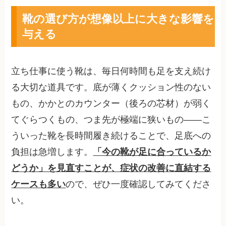
靴の選び方が想像以上に大きな影響を
与える
立ち仕事に使う靴は、毎日何時間も足を支え続け
る大切な道具です。底が薄くクッション性のない
もの、かかとのカウンター（後ろの芯材）が弱く
てぐらつくもの、つま先が極端に狭いもの――こ
ういった靴を長時間履き続けることで、足底への
負担は急増します。
「今の靴が足に合っているか
どうか」を見直すことが、症状の改善に直結する
ケースも多い
ので、ぜひ一度確認してみてくださ
い。