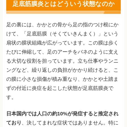
足底筋膜炎とはどういう状態なのか
足の裏には、かかとの骨から足の指のつけ根にか
けて、「足底筋膜（そくていきんまく）」という
扇状の膜状組織が広がっています。この膜は歩く
たびに伸縮して、足のアーチをバネのように支え
る大切な役割を担っています。立ち仕事やランニ
ングなど、繰り返しの負担がかかり続けると、こ
の膜に小さな損傷が積み重なり、かかとや土踏ま
ずの付近に炎症を起こした状態が足底筋膜炎で
す。
日本国内では人口の約10%が発症すると推定され
ており
、決してまれな症状ではありません。特に