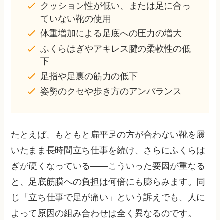
クッション性が低い、または足に合っ
ていない靴の使用
体重増加による足底への圧力の増大
ふくらはぎやアキレス腱の柔軟性の低
下
足指や足裏の筋力の低下
姿勢のクセや歩き方のアンバランス
たとえば、もともと扁平足の方が合わない靴を履
いたまま長時間立ち仕事を続け、さらにふくらは
ぎが硬くなっている――こういった要因が重なる
と、足底筋膜への負担は何倍にも膨らみます。同
じ「立ち仕事で足が痛い」という訴えでも、人に
よって原因の組み合わせは全く異なるのです。