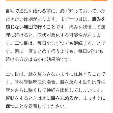
自宅で運動を始める前に、必ず知っておいていた
だきたい原則があります。まず一つ目は、
痛みを
感じない範囲で行うこと
です。痛みを我慢して無
理に続けると、症状が悪化する可能性がありま
す。二つ目は、毎日少しずつでも継続することで
す。週に一度まとめて行うよりも、毎日5分でも
続ける方がはるかに効果的です。
三つ目は、腰を反らさないように注意することで
す。脊柱管狭窄症の場合、腰を反らす動作は脊柱
管をさらに狭くして神経を圧迫してしまいます。
運動をするときは常に
腰を丸めるか、まっすぐに
保つこと
を意識してください。