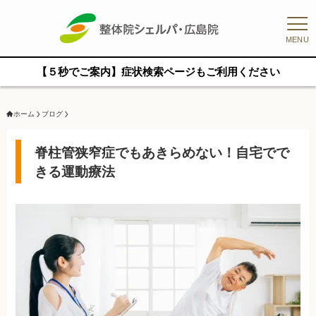
MENU
【５秒でご案内】症状検索ページもご利用ください
ホーム
ブログ
脊柱管狭窄症でもあきらめない！自宅でで
きる運動療法