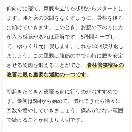
仰向けに寝て、両膝を立てた状態からスタートし
ます。腰と床の隙間をなくすように、骨盤を後ろ
に傾けていきます。このとき、お腹の下の方に力
が入る感覚があれば正解です。5秒間キープし
て、ゆっくり元に戻します。これを10回繰り返し
ましょう。この運動は腹筋の中でも特に腰を安定
させる筋肉を鍛えることができ、
脊柱管狭窄症の
改善に最も重要な運動の一つです
。
朝起きたときと夜寝る前に行うのがおすすめで
す。最初は5回から始めて、慣れてきたら徐々に
回数を増やしていきましょう。痛みが出ない範囲
で続けることが何より大切です。