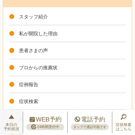
スタッフ紹介
私が開院した理由
患者さまの声
プロからの推薦状
症例報告
症状検索
よくいただくご質問
WEB予約
電話予約
本日の
症状検索
24時間受付中
タップで通話可能です
予約状況
はこちら