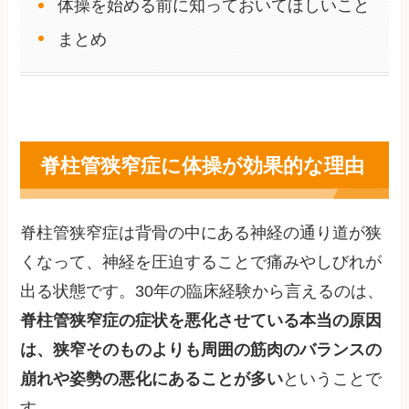
体操を始める前に知っておいてほしいこと
まとめ
脊柱管狭窄症に体操が効果的な理由
脊柱管狭窄症は背骨の中にある神経の通り道が狭
くなって、神経を圧迫することで痛みやしびれが
出る状態です。30年の臨床経験から言えるのは、
脊柱管狭窄症の症状を悪化させている本当の原因
は、狭窄そのものよりも周囲の筋肉のバランスの
崩れや姿勢の悪化にあることが多い
ということで
す。