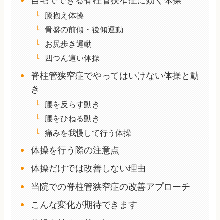
自宅でできる脊柱管狭窄症に効く体操
膝抱え体操
骨盤の前傾・後傾運動
お尻歩き運動
四つん這い体操
脊柱管狭窄症でやってはいけない体操と動
き
腰を反らす動き
腰をひねる動き
痛みを我慢して行う体操
体操を行う際の注意点
体操だけでは改善しない理由
当院での脊柱管狭窄症の改善アプローチ
こんな変化が期待できます