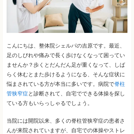
こんにちは、整体院シェルパの吉原です。最近、
足のしびれや痛みで長く歩けなくなって困ってい
ませんか？歩くとだんだん足が重くなって、しば
らく休むとまた歩けるようになる、そんな症状に
悩まされている方が本当に多いです。病院で
脊柱
管狭窄症
と診断されて、自宅でできる体操を探し
ている方もいらっしゃるでしょう。
当院には開院以来、多くの脊柱管狭窄症の患者さ
んが来院されていますが、自宅での体操やストレ