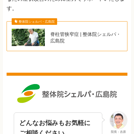
す。
整体院シェルパ・広島院
脊柱管狭窄症 | 整体院シェルパ・
広島院
どんなお悩みもお気軽に
ご相談ください
院長：吉原