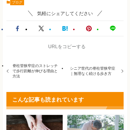
ブログ
気軽にシェアしてください
URLをコピーする
脊柱管狭窄症のストレッチ
シニア世代の脊柱管狭窄症
で歩行距離が伸びる理由と
｜無理なく続ける歩き方
方法
こんな記事も読まれています