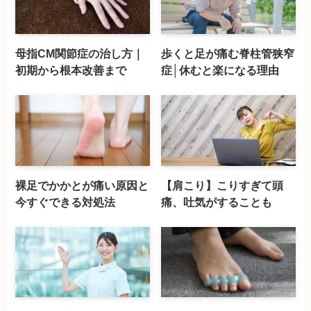
母指CM関節症の治し方｜
歩くと足が痛む脊柱管狭窄
初期から根本改善まで
症│休むと楽になる理由
裸足でかかとが痛い原因と
【肩こり】こりすぎて頭
今すぐできる対処法
痛、吐気がすることも