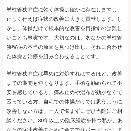
脊柱管狭窄症に効く体操は確かに存在しますし、
正しく行えば症状の改善に大きく貢献します。し
かし、体操だけで根本的な改善を目指すのは難し
いことも事実です。大切なのは、あなたの脊柱管
狭窄症の本当の原因を見つけ出し、それに合わせ
た体操と治療を組み合わせることです。
脊柱管狭窄症は早めに対処すればするほど、改善
までの期間も短くなります。手術を勧められて不
安を感じている方、痛み止めや湿布が効かなくて
困っている方、自宅での体操だけでは思うように
改善しない方は、一人で悩まずにぜひ当院にご相
談ください。30年以上の臨床経験を持つ私が、あ
なたの症状改善のために全力でサポートいたしま