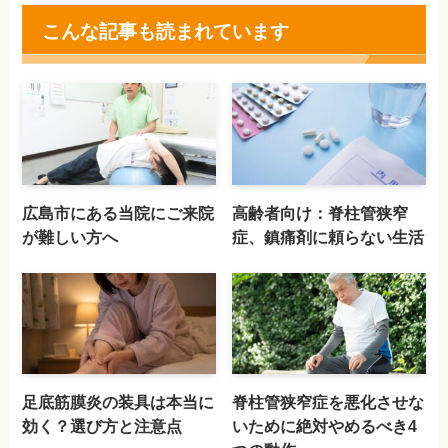
こんな記事も読まれています
広島市にある当院にご来院
高齢者向け：脊柱管狭窄
が難しい方へ
症、鎮痛剤に頼らない生活
足底筋膜炎の装具は本当に
脊柱管狭窄症を悪化させな
効く？選び方と注意点
いために絶対やめるべき4