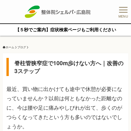
MENU
【５秒でご案内】症状検索ページもご利用ください
ホーム
ブログ
脊柱管狭窄症で100m歩けない方へ｜改善の
3ステップ
最近、買い物に出かけても途中で休憩が必要にな
っていませんか？以前は何ともなかった距離なの
に、今は腰や足に痛みやしびれが出て、歩くのが
つらくなってきたという方も多いのではないでし
ょうか。