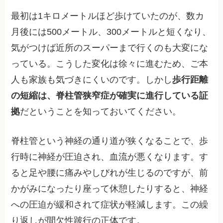
最初は1キロメートルほど歩けていたのが、数カ
月後には500メートル、300メートルと短くなり、
気がつけば近所のスーパーまで行くのも大変にな
っている。こうした変化は徐々に進むため、ご本
人も家族も気づきにくいのです。しかし
歩行距離
の短縮は、脊柱管狭窄症が確実に進行している証
拠
だということを知っておいてください。
脊柱管という神経の通り道が狭くなることで、歩
行時に神経が圧迫され、血流が悪くなります。す
ると足や腰に痛みやしびれが生じるのですが、前
かがみになったり座って休憩したりすると、神経
への圧迫が緩和されて症状が軽減します。この繰
り返しが間欠性跛行の正体です。