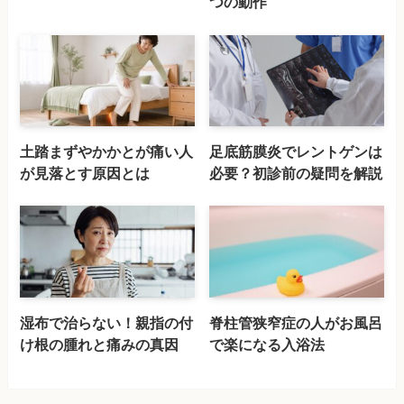
つの動作
土踏まずやかかとが痛い人
足底筋膜炎でレントゲンは
が見落とす原因とは
必要？初診前の疑問を解説
湿布で治らない！親指の付
脊柱管狭窄症の人がお風呂
け根の腫れと痛みの真因
で楽になる入浴法