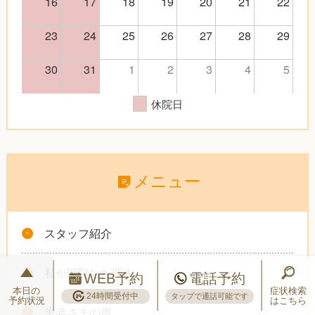
16
17
18
19
20
21
22
23
24
25
26
27
28
29
30
31
1
2
3
4
5
休院日
メニュー
スタッフ紹介
私が開院した理由
WEB予約
電話予約
本日の
症状検索
24時間受付中
タップで通話可能です
予約状況
はこちら
患者さまの声