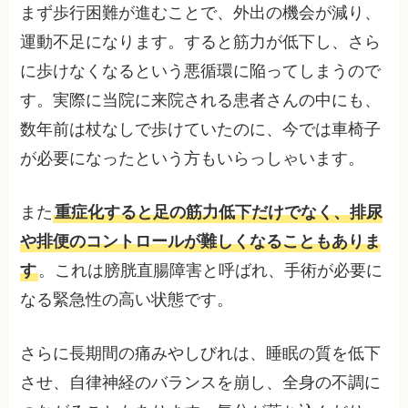
まず歩行困難が進むことで、外出の機会が減り、
運動不足になります。すると筋力が低下し、さら
に歩けなくなるという悪循環に陥ってしまうので
す。実際に当院に来院される患者さんの中にも、
数年前は杖なしで歩けていたのに、今では車椅子
が必要になったという方もいらっしゃいます。
また
重症化すると足の筋力低下だけでなく、排尿
や排便のコントロールが難しくなることもありま
す
。これは膀胱直腸障害と呼ばれ、手術が必要に
なる緊急性の高い状態です。
さらに長期間の痛みやしびれは、睡眠の質を低下
させ、自律神経のバランスを崩し、全身の不調に