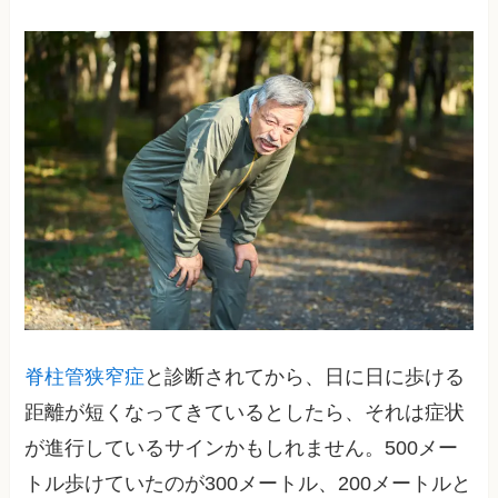
脊柱管狭窄症
と診断されてから、日に日に歩ける
距離が短くなってきているとしたら、それは症状
が進行しているサインかもしれません。500メー
トル歩けていたのが300メートル、200メートルと