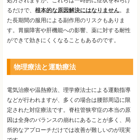
処方されますが、これらは一時的に症状を和らげ
るだけで、
根本的な原因解決にはなりません
。ま
た長期間の服用による副作用のリスクもありま
す。胃腸障害や肝機能への影響、薬に対する耐性
ができて効きにくくなることもあるのです。
物理療法と運動療法
電気治療や温熱療法、理学療法士による運動指導
などが行われますが、多くの場合は腰部周辺に限
定された対症療法です。脊柱管狭窄症の本当の原
因は全身のバランスの崩れにあることが多く、局
所的なアプローチだけでは改善が難しいのが現実
です。