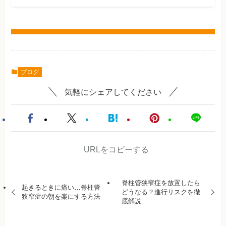
ブログ
気軽にシェアしてください
URLをコピーする
脊柱管狭窄症を放置したら
起きるときに痛い…脊柱管
どうなる？進行リスクを徹
狭窄症の朝を楽にする方法
底解説