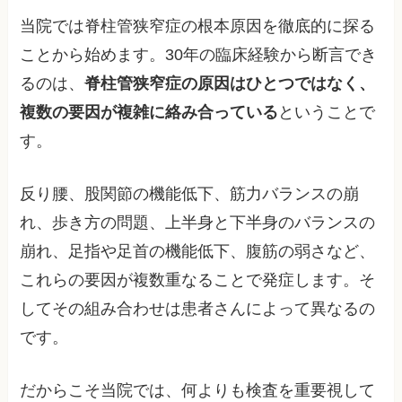
当院では脊柱管狭窄症の根本原因を徹底的に探る
ことから始めます。30年の臨床経験から断言でき
るのは、
脊柱管狭窄症の原因はひとつではなく、
複数の要因が複雑に絡み合っている
ということで
す。
反り腰、股関節の機能低下、筋力バランスの崩
れ、歩き方の問題、上半身と下半身のバランスの
崩れ、足指や足首の機能低下、腹筋の弱さなど、
これらの要因が複数重なることで発症します。そ
してその組み合わせは患者さんによって異なるの
です。
だからこそ当院では、何よりも検査を重要視して