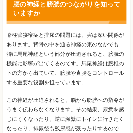
腰の神経と膀胱のつながりを知って
いますか
脊柱管狭窄症と排尿の問題には、実は深い関係が
あります。背骨の中を通る神経の束のなかでも、
特に馬尾神経という部分が圧迫されると、膀胱の
機能に影響が出てくるのです。馬尾神経は腰椎の
下の方から出ていて、膀胱や直腸をコントロール
する重要な役割を担っています。
この神経が圧迫されると、脳から膀胱への指令が
うまく伝わらなくなります。その結果、尿意を感
じにくくなったり、逆に頻繁にトイレに行きたく
なったり、排尿後も残尿感が残ったりするので