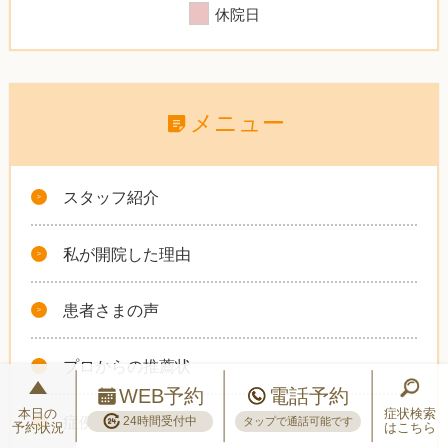
休院日
メニュー
スタッフ紹介
私が開院した理由
患者さまの声
プロからの推薦状
WEB予約
電話予約
本日の
症状検索
症例報告
24時間受付中
タップで通話可能です
予約状況
はこちら