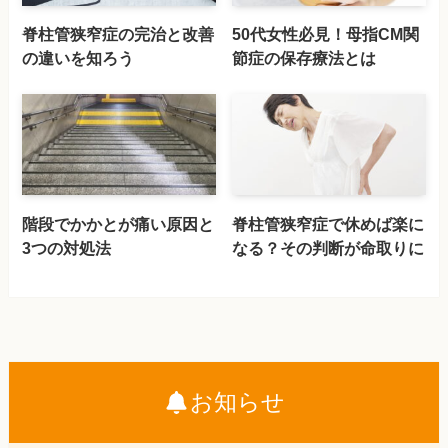
脊柱管狭窄症の完治と改善
50代女性必見！母指CM関
の違いを知ろう
節症の保存療法とは
階段でかかとが痛い原因と
脊柱管狭窄症で休めば楽に
3つの対処法
なる？その判断が命取りに
お知らせ