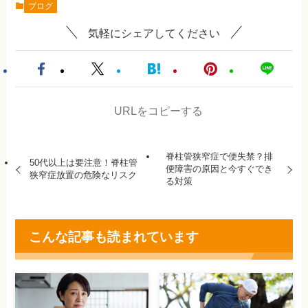
ブログ
気軽にシェアしてください
URLをコピーする
脊柱管狭窄症で便失禁？排
50代以上は要注意！脊柱管
便障害の原因と今すぐでき
狭窄症放置の危険なリスク
る対策
こんな記事も読まれています