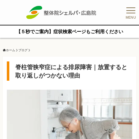
MENU
【５秒でご案内】症状検索ページもご利用ください
ホーム
ブログ
脊柱管狭窄症による排尿障害｜放置すると
取り返しがつかない理由