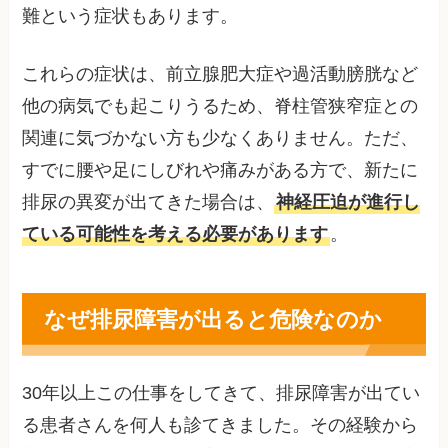
難という症状もあります。
これらの症状は、前立腺肥大症や過活動膀胱など
他の病気でも起こりうるため、脊柱管狭窄症との
関連に気づかない方も少なくありません。ただ、
すでに腰や足にしびれや痛みがある方で、新たに
排尿の異変が出てきた場合は、
神経圧迫が進行し
ている可能性を考える必要があります
。
なぜ排尿障害が出ると危険なのか
30年以上この仕事をしてきて、排尿障害が出てい
る患者さんを何人も診てきました。その経験から