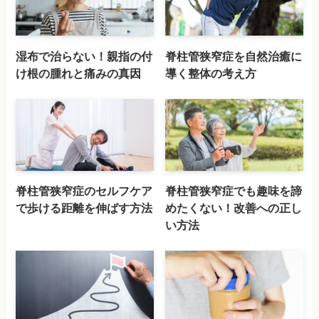
湿布で治らない！親指の付
脊柱管狭窄症を自然治癒に
け根の腫れと痛みの真因
導く整体の考え方
脊柱管狭窄症のセルフケア
脊柱管狭窄症でも趣味を諦
で歩ける距離を伸ばす方法
めたくない！改善への正し
い方法