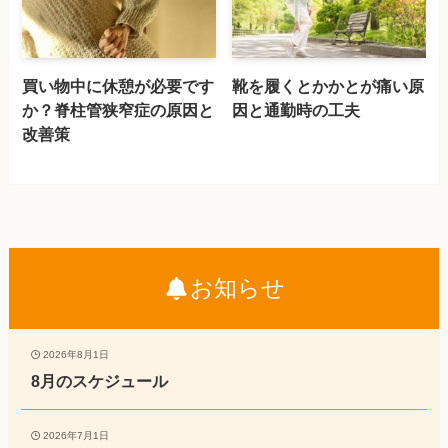
買い物中に休憩が必要です
靴を履くとかかとが痛い原
か？脊柱管狭窄症の原因と
因と通勤時の工夫
改善策
お知らせ
2026年8月1日
8月のスケジュール
2026年7月1日