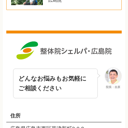
どんなお悩みもお気軽に
ご相談ください
院長：吉原
住所