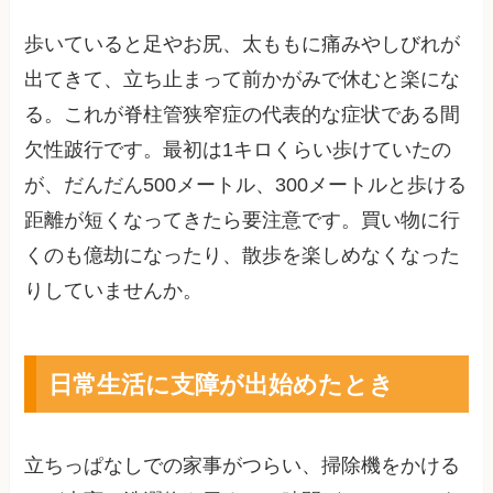
歩いていると足やお尻、太ももに痛みやしびれが
出てきて、立ち止まって前かがみで休むと楽にな
る。これが脊柱管狭窄症の代表的な症状である間
欠性跛行です。最初は1キロくらい歩けていたの
が、だんだん500メートル、300メートルと歩ける
距離が短くなってきたら要注意です。買い物に行
くのも億劫になったり、散歩を楽しめなくなった
りしていませんか。
日常生活に支障が出始めたとき
立ちっぱなしでの家事がつらい、掃除機をかける