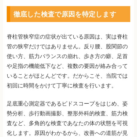
徹底した検査で原因を特定します
脊柱管狭窄症の症状が出ている原因は、実は脊柱
管の狭窄だけではありません。反り腰、股関節の
使い方、筋力バランスの崩れ、歩き方の癖、足首
や足指の機能低下など、複数の要因が絡み合って
いることがほとんどです。だからこそ、当院では
初回に時間をかけて丁寧に検査を行います。
足底重心測定器であるピドスコープをはじめ、姿
勢分析、歩行動画撮影、整形外科的検査、筋力検
査など、多角的な検査であなたの体の状態を可視
化します。原因がわかるから、改善への道筋が見