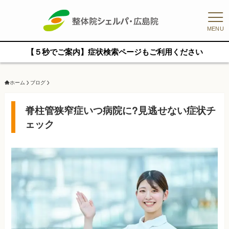
MENU
【５秒でご案内】症状検索ページもご利用ください
ホーム
ブログ
脊柱管狭窄症いつ病院に?見逃せない症状チ
ェック