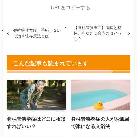
URLをコピーする
【脊柱管狭窄症】病院と整
脊柱管狭窄症｜手術しない
体、あなたに合うのはどっ
で治す保存療法とは
ち？
こんな記事も読まれています
脊柱管狭窄症はどこに相談
脊柱管狭窄症の人がお風呂
すればいい？
で楽になる入浴法