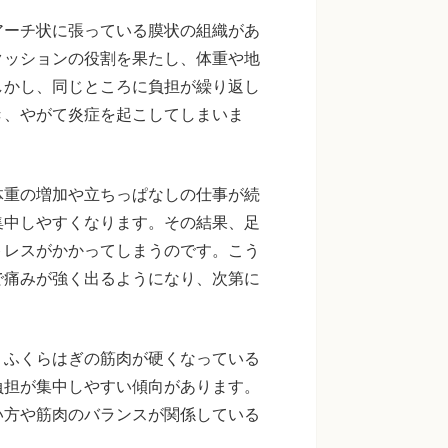
アーチ状に張っている膜状の組織があ
クッションの役割を果たし、体重や地
しかし、同じところに負担が繰り返し
き、やがて炎症を起こしてしまいま
体重の増加や立ちっぱなしの仕事が続
集中しやすくなります。その結果、足
トレスがかかってしまうのです。こう
で痛みが強く出るようになり、次第に
、ふくらはぎの筋肉が硬くなっている
負担が集中しやすい傾向があります。
い方や筋肉のバランスが関係している