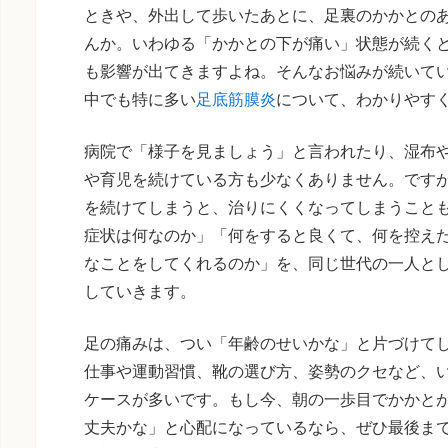
ときや、外出して歩いたあとに、足裏のかかとの
んか。いわゆる「かかとの下が痛い」状態が続く
も影響が出てきますよね。そんなお悩みが続いて
中でも特に多い
足底筋膜炎
について、わかりやす
病院で「様子を見ましょう」と言われたり、湿布
や育児を続けている方も少なくありません。です
を続けてしまうと、治りにくくなってしまうこと
症状は何なのか」「何をすると良くて、何を控え
なことをしてくれるのか」を、同じ世代の一人と
していきます。
足の痛みは、つい「年齢のせいかな」と片づけて
仕事や運動習慣、靴の選び方、姿勢のクセなど、
ケースが多いです。もし今、朝の一歩目でかかと
丈夫かな」と心配になっているなら、ぜひ最後ま