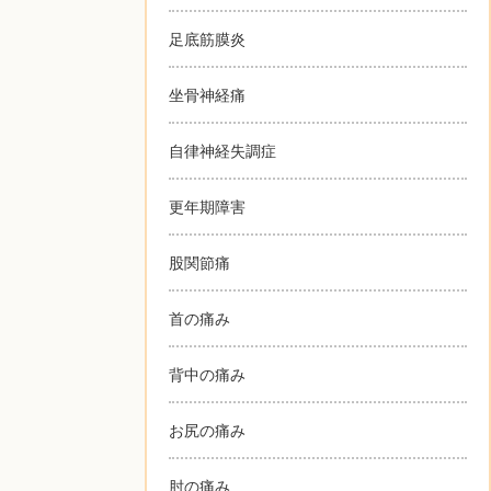
足底筋膜炎
坐骨神経痛
自律神経失調症
更年期障害
股関節痛
首の痛み
背中の痛み
お尻の痛み
肘の痛み