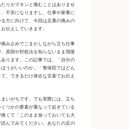
あたりがズキンと痛むことはありませ
と、不安になりますし、仕事や家事に
いる方に向けて、今回は足裏の痛みの
くお伝えしていきます。
や痛み止めでごまかしながら立ち仕事
が、原因や対処法を知らないまま我慢
もあります。この記事では、「自分の
たほうがいいのか」「整体院ではどん
して、できるだけ身近な言葉でお伝え
しまいがちです。でも実際には、立ち
いくつかの要素が重なって起きている
が痛くて「このまま放っておいても大
で読んでみてください。あなたの足の