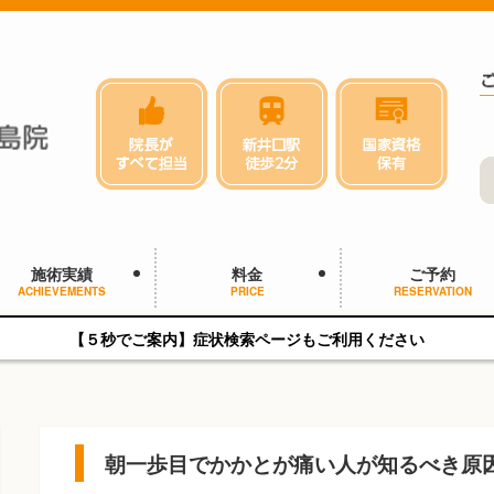
施術実績
料金
ご予約
ACHIEVEMENTS
PRICE
RESERVATION
【５秒でご案内】症状検索ページもご利用ください
朝一歩目でかかとが痛い人が知るべき原