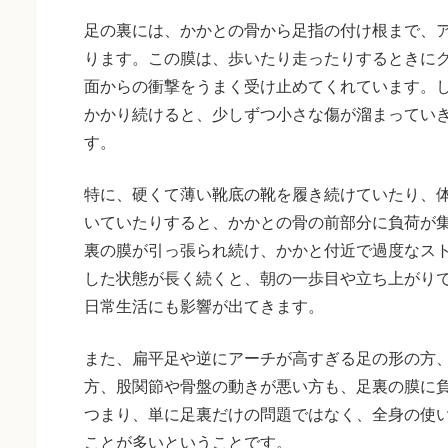
足の裏には、かかとの骨から足指の付け根まで、
ります。この膜は、歩いたり走ったりするときに
面からの衝撃をうまく受け止めてくれています。
かかり続けると、少しずつ小さな傷が溜まってい
す。
特に、硬くて薄い靴底の靴を履き続けていたり、
いていたりすると、かかとの骨の前部分に負荷が
裏の膜が引っ張られ続け、かかと付近で過度なス
した状態が長く続くと、朝の一歩目や立ち上がり
日常生活にも影響が出てきます。
また、扁平足や逆にアーチが高すぎる足の形の方
方、股関節や骨盤の動きが悪い方も、足裏の膜に
つまり、単に足裏だけの問題ではなく、全身の使
ことが多いということです。