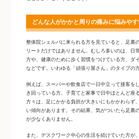
どんな人がかかと周りの痛みに悩みやす
整体院シェルパに来られる方を見ていると、足裏
リートだけではありません。むしろ多いのは、日常
方や、健康のために歩く習慣をつけている方、ダ
などです。いわゆる「頑張り屋さん」のタイプの
例えば、スーパーや飲食店で一日中立って接客を
き回っている方、子育てと家事で日中ほとんど座
方々は、足にかかる負担が大きいにもかかわらず
い傾向があります。その結果、気がついたら足裏
が少なくありません。
また、デスクワーク中心の生活を続けていた方が