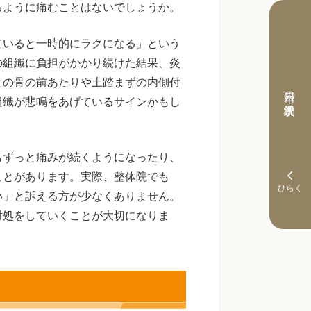
るように痛むことはないでしょうか。
ていると一時的にラクになる」という
の組織に負担がかかり続けた結果、炎
との骨の前あたりや土踏まずの内側付
本日の予約状況
組織が悲鳴をあげているサインかもし
もずっと痛みが続くようになったり、
ことがあります。実際、整体院でも
い」と訴える方が少なくありません。
対処をしていくことが大切になりま