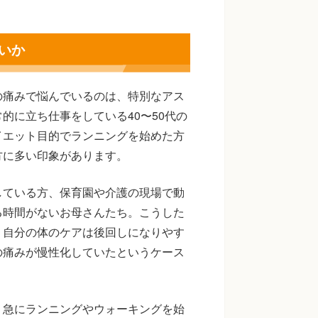
いか
の痛みで悩んでいるのは、特別なアス
的に立ち仕事をしている40〜50代の
イエット目的でランニングを始めた方
方に多い印象があります。
している方、保育園や介護の現場で動
る時間がないお母さんたち。こうした
、自分の体のケアは後回しになりやす
の痛みが慢性化していたというケース
、急にランニングやウォーキングを始