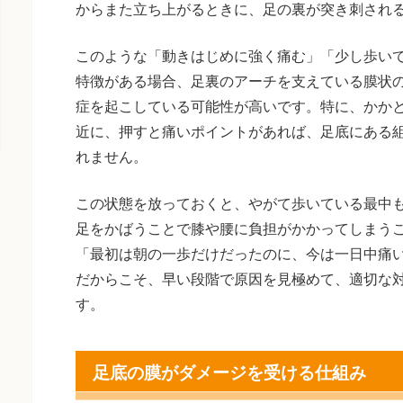
からまた立ち上がるときに、足の裏が突き刺され
このような「動きはじめに強く痛む」「少し歩い
特徴がある場合、足裏のアーチを支えている膜状
症を起こしている可能性が高いです。特に、かか
近に、押すと痛いポイントがあれば、足底にある
れません。
この状態を放っておくと、やがて歩いている最中
足をかばうことで膝や腰に負担がかかってしまう
「最初は朝の一歩だけだったのに、今は一日中痛
だからこそ、早い段階で原因を見極めて、適切な
す。
足底の膜がダメージを受ける仕組み