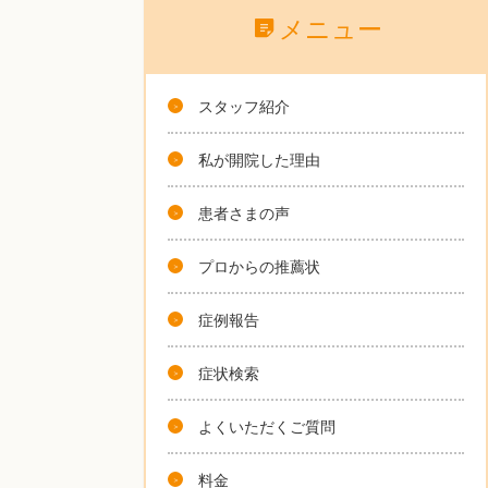
メニュー
スタッフ紹介
私が開院した理由
患者さまの声
プロからの推薦状
症例報告
症状検索
よくいただくご質問
料金