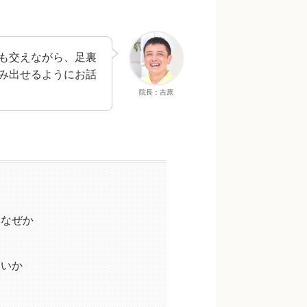
も交えながら、足裏
み出せるようにお話
院長：吉原
はなぜか
すいか