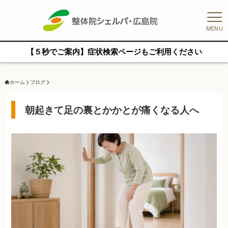
MENU
【５秒でご案内】症状検索ページもご利用ください
ホーム
ブログ
朝起きて足の裏とかかとが痛くなる人へ