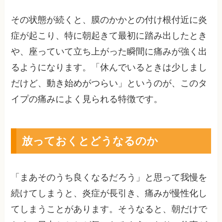
その状態が続くと、膜のかかとの付け根付近に炎
症が起こり、特に朝起きて最初に踏み出したとき
や、座っていて立ち上がった瞬間に痛みが強く出
るようになります。「休んでいるときは少しまし
だけど、動き始めがつらい」というのが、このタ
イプの痛みによく見られる特徴です。
放っておくとどうなるのか
「まあそのうち良くなるだろう」と思って我慢を
続けてしまうと、炎症が長引き、痛みが慢性化し
てしまうことがあります。そうなると、朝だけで