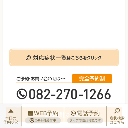
WEB予約
電話予約
24時間受付中
本日の
症状検索
24時間受付中
タップで通話可能です
予約状況
はこちら