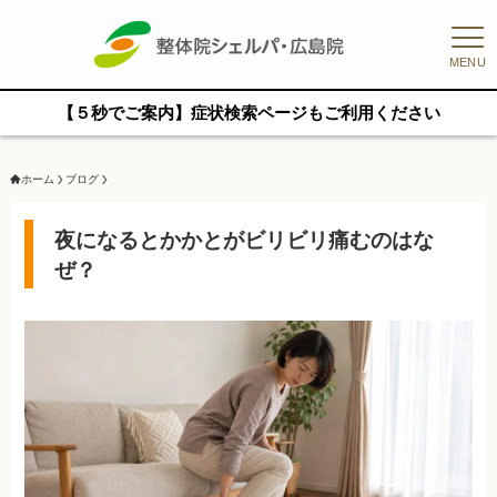
MENU
【５秒でご案内】症状検索ページもご利用ください
ホーム
ブログ
夜になるとかかとがビリビリ痛むのはな
ぜ？