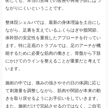
術しても、本当の意味での改善や再発予防にはつ
ながりにくいということです。
整体院シェルパでは、最新の身体理論を土台にし
ながら、足裏を支えているふくらはぎや股関節、
体幹部の安定性を重視したアプローチを行ってい
ます。特に足底のトラブルでは、足のアーチが機
能するために必要な筋肉の働きと、骨盤から下肢
にかけてのラインを整えることが重要だと考えて
います。
施術の中では、痛みの強さやその日の体調に応じ
て刺激量を調整しながら、筋肉や関節が本来の動
きを取り戻せるようにお手伝いをしていきます。
また、施術だけで完結させるのではなく、ご自宅