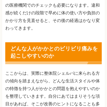
の医療機関でのチェックも必要になります。違和
感が続くだけの段階で早めに体の使い方や負担の
かかり方を見直せると、その後の経過はかなり変
わってきます。
どんな人がかかとのビリビリ痛みを
起こしやすいのか
ここからは、実際に整体院シェルパに来られる方
の傾向を踏まえながら、どんな生活スタイルや体
の特徴を持つ人がかかとの問題を抱えやすいのか
を整理していきます。自分にあてはまりそうな項
目があれば、そこが改善のヒントになることも多