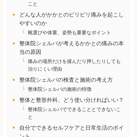
こと
どんな人がかかとのビリビリ痛みを起こし
やすいのか
靴選びや体重、姿勢も重要なポイント
整体院シェルパが考えるかかとの痛みの本
当の原因
痛みの場所だけを揉んだり押したりしても
治りにくい理由
整体院シェルパの検査と施術の考え方
整体院シェルパの施術の特徴
整体と整形外科、どう使い分ければいい？
整体院シェルパでできることとできないこ
と
自分でできるセルフケアと日常生活のポイ
ント