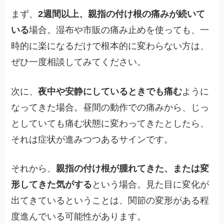
まず、
2週間以上、親指の付け根の痛みが続いて
いる
場合。湿布や市販の痛み止めを使っても、一
時的に楽になるだけで根本的に変わらない方は、
ぜひ一度相談してみてください。
次に、
夜中や安静にしているときでも痛む
ように
なってきた場合。昼間の動作での痛みから、じっ
としていても痛む状態に変わってきたとしたら、
それは症状が進みつつあるサインです。
それから、
親指の付け根が腫れてきた、または変
形してきた気がする
という場合。見た目に変化が
出てきているということは、関節の変形がある程
度進んでいる可能性があります。