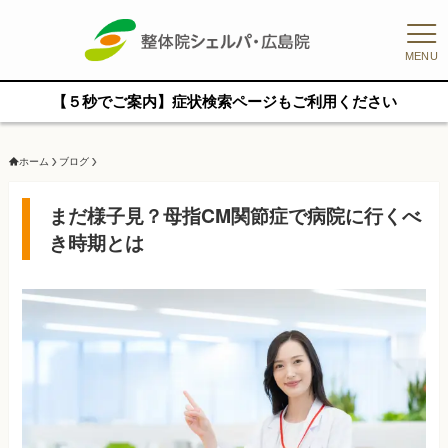
MENU
【５秒でご案内】症状検索ページもご利用ください
ホーム
ブログ
まだ様子見？母指CM関節症で病院に行くべ
き時期とは