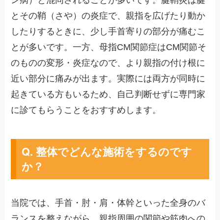
ン病）と混同されることが多いです。腱鞘炎は腱
とその鞘（さや）の炎症で、親指を広げたり動か
したりするときに、少し手首寄りの部分が痛むこ
とが多いです。一方、母指CM関節症はCM関節そ
のものの変形・炎症なので、より親指の付け根に
近い部分に痛みが出ます。実際には両方が同時に
起きている方もいるため、自己判断せずに専門家
に診てもらうことをおすすめします。
Q. 整体でどんな施術をするのです
か？
当院では、手首・肘・肩・体幹といった全身のバ
ランスを整えながら、親指周囲の関節や筋肉への