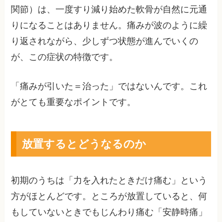
関節）は、一度すり減り始めた軟骨が自然に元通
りになることはありません。痛みが波のように繰
り返されながら、少しずつ状態が進んでいくの
が、この症状の特徴です。
「痛みが引いた＝治った」ではないんです。これ
がとても重要なポイントです。
放置するとどうなるのか
初期のうちは「力を入れたときだけ痛む」という
方がほとんどです。ところが放置していると、何
もしていないときでもじんわり痛む「安静時痛」