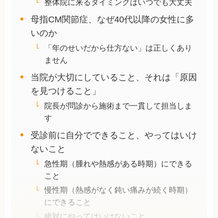
整体院に来るタイミングはいつでも大丈夫
母指CM関節症、なぜ40代以降の女性に多
いのか
「年のせいだから仕方ない」は正しくあり
ません
当院が大切にしていること、それは「原因
を見つけること」
院長が問診から施術まで一貫して担当しま
す
受診前に自分でできること、やってはいけ
ないこと
急性期（腫れや熱感がある時期）にできる
こと
慢性期（熱感がなく鈍い痛みが続く時期）
にできること
絶対にやってはいけないこと