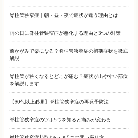
脊柱管狭窄症｜朝・昼・夜で症状が違う理由とは
雨の日に脊柱管狭窄症が悪化する理由と3つの対策
前かがみで楽になる？脊柱管狭窄症の初期症状を徹底
解説
脊柱管が狭くなるとどこが痛む？症状が出やすい部位
を解説します
【60代以上必見】脊柱管狭窄症の再発予防法
脊柱管狭窄症のツボ5つを知ると痛みが変わる
脊柱管狭窄症│避けるべき5つの悪い座り方