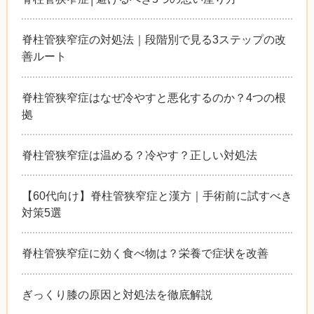
脊柱管狭窄症の対処法｜段階別で見る3ステップの改
善ルート
脊柱管狭窄症はなぜ冷やすと悪化するのか？4つの根
拠
脊柱管狭窄症は温める？冷やす？正しい対処法
【60代向け】脊柱管狭窄症と漢方｜手術前に試すべき
対策5選
脊柱管狭窄症に効く食べ物は？栄養で症状を改善
ぎっくり膝の原因と対処法を徹底解説