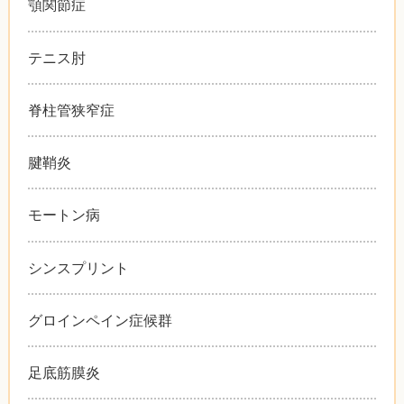
顎関節症
テニス肘
脊柱管狭窄症
腱鞘炎
モートン病
シンスプリント
グロインペイン症候群
足底筋膜炎