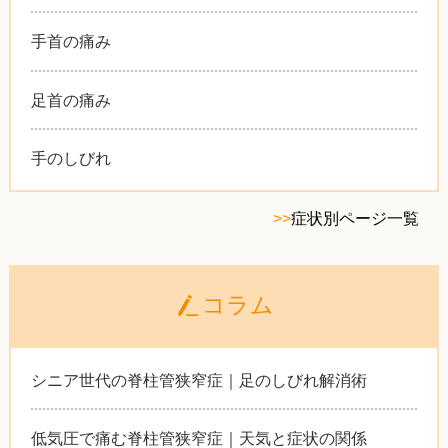
手首の痛み
足首の痛み
手のしびれ
>>
症状別ページ一覧
コラム
シニア世代の脊柱管狭窄症｜足のしびれ解消術
低気圧で痛む脊柱管狭窄症｜天気と症状の関係