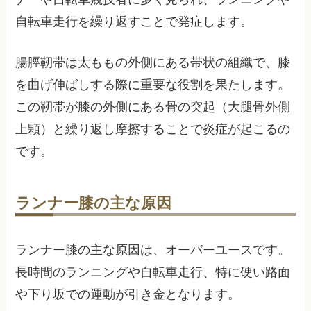
自転車走行を繰り返すことで発症します。
腸脛靭帯は太ももの外側にある帯状の組織で、膝
を曲げ伸ばしする際に重要な役割を果たします。
この靭帯が膝の外側にある骨の突起（大腿骨外側
上顆）と繰り返し摩擦することで炎症が起こるの
です。
ランナー膝の主な原因
ランナー膝の主な原因は、オーバーユースです。
長時間のランニングや自転車走行、特に硬い路面
や下り坂での運動が引き金となります。