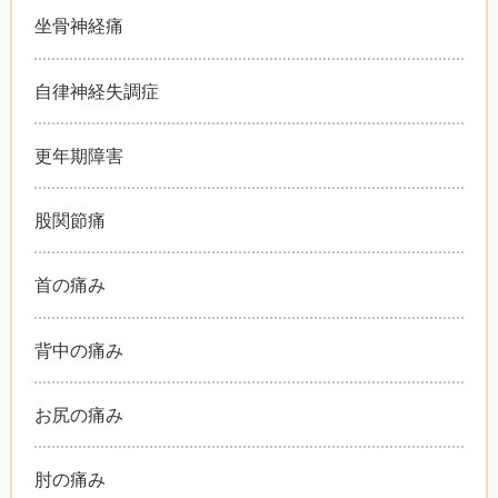
坐骨神経痛
自律神経失調症
更年期障害
股関節痛
首の痛み
背中の痛み
お尻の痛み
肘の痛み