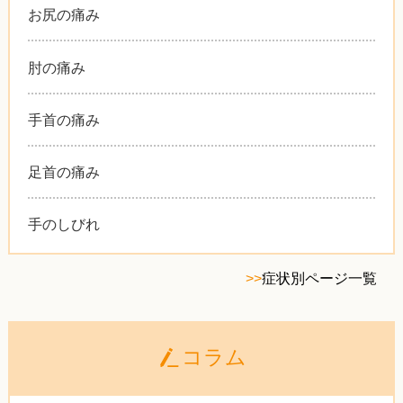
お尻の痛み
肘の痛み
手首の痛み
足首の痛み
手のしびれ
>>
症状別ページ一覧
コラム