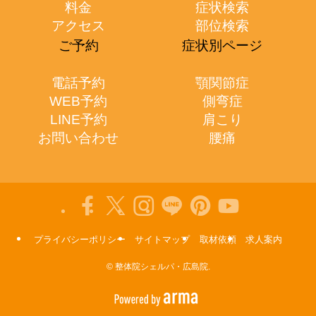
料金
症状検索
アクセス
部位検索
ご予約
症状別ページ
電話予約
顎関節症
WEB予約
側弯症
LINE予約
肩こり
お問い合わせ
腰痛
プライバシーポリシー
サイトマップ
取材依頼
求人案内
©
整体院シェルパ・広島院.