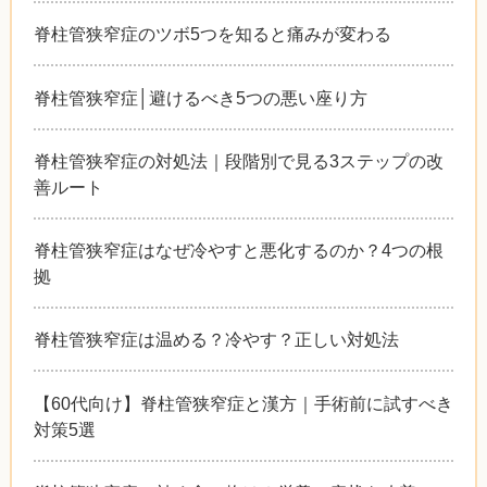
脊柱管狭窄症のツボ5つを知ると痛みが変わる
脊柱管狭窄症│避けるべき5つの悪い座り方
脊柱管狭窄症の対処法｜段階別で見る3ステップの改
善ルート
脊柱管狭窄症はなぜ冷やすと悪化するのか？4つの根
拠
脊柱管狭窄症は温める？冷やす？正しい対処法
【60代向け】脊柱管狭窄症と漢方｜手術前に試すべき
対策5選