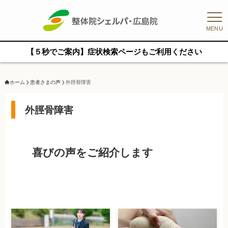
MENU
【５秒でご案内】症状検索ページもご利用ください
ホーム
患者さまの声
外脛骨障害
外脛骨障害
喜びの声をご紹介します