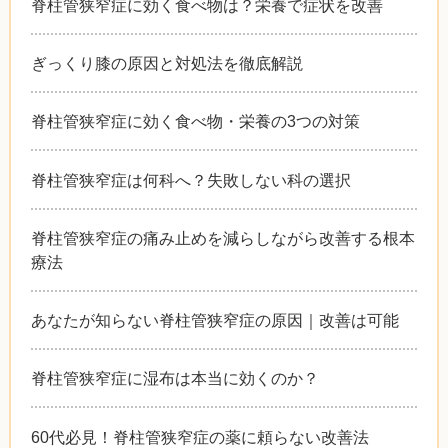
脊柱管狭窄症に効く食べ物は？栄養で症状を改善
ぎっくり膝の原因と対処法を徹底解説
脊柱管狭窄症に効く食べ物・栄養の3つの対策
脊柱管狭窄症は何科へ？失敗しない科の選択
脊柱管狭窄症の痛み止めを減らしながら改善する根本
療法
あなたが知らない脊柱管狭窄症の原因｜改善は可能
脊柱管狭窄症に湿布は本当に効くのか？
60代必見！脊柱管狭窄症の薬に頼らない改善法