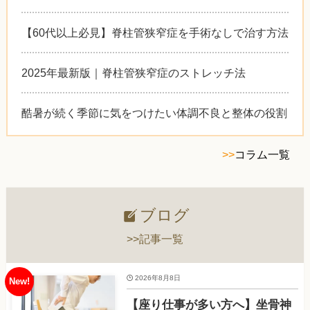
【60代以上必見】脊柱管狭窄症を手術なしで治す方法
2025年最新版｜脊柱管狭窄症のストレッチ法
酷暑が続く季節に気をつけたい体調不良と整体の役割
>>
コラム一覧
ブログ
>>記事一覧
2026年8月8日
【座り仕事が多い方へ】坐骨神