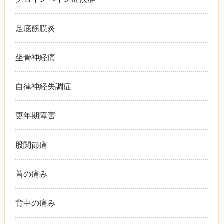
足底筋膜炎
坐骨神経痛
自律神経失調症
更年期障害
股関節痛
首の痛み
背中の痛み