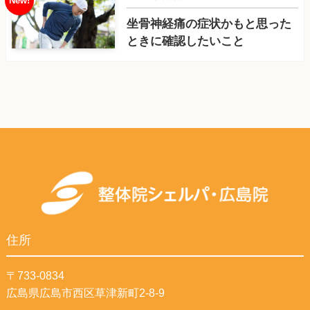
坐骨神経痛の症状かもと思った
ときに確認したいこと
住所
〒733-0834
広島県広島市西区草津新町2-8-9