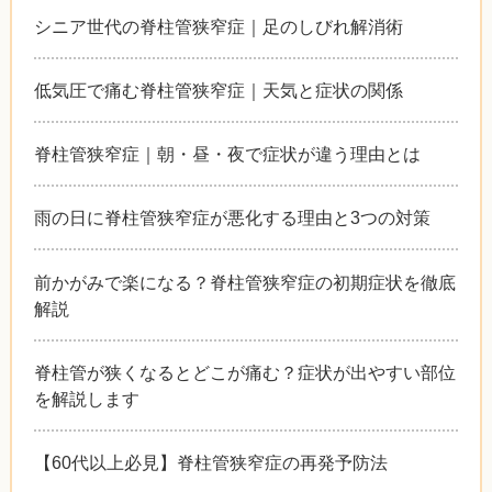
シニア世代の脊柱管狭窄症｜足のしびれ解消術
低気圧で痛む脊柱管狭窄症｜天気と症状の関係
脊柱管狭窄症｜朝・昼・夜で症状が違う理由とは
雨の日に脊柱管狭窄症が悪化する理由と3つの対策
前かがみで楽になる？脊柱管狭窄症の初期症状を徹底
解説
脊柱管が狭くなるとどこが痛む？症状が出やすい部位
を解説します
【60代以上必見】脊柱管狭窄症の再発予防法