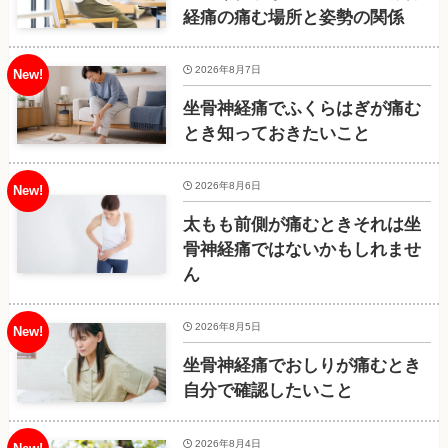
経痛の痛む場所と姿勢の関係
2026年8月7日
坐骨神経痛でふくらはぎが痛む
とき知っておきたいこと
2026年8月6日
太もも前側が痛むときそれは坐
骨神経痛ではないかもしれませ
ん
2026年8月5日
坐骨神経痛でおしりが痛むとき
自分で確認したいこと
2026年8月4日