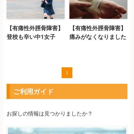
【有痛性外脛骨障害】
【有痛性外脛骨障害】
登校も辛い中1女子
痛みがなくなりました
1
ご利用ガイド
お探しの情報は見つかりましたか？