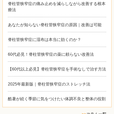
脊柱管狭窄症の痛み止めを減らしながら改善する根本
療法
あなたが知らない脊柱管狭窄症の原因｜改善は可能
脊柱管狭窄症に湿布は本当に効くのか？
60代必見！脊柱管狭窄症の薬に頼らない改善法
【60代以上必見】脊柱管狭窄症を手術なしで治す方法
2025年最新版｜脊柱管狭窄症のストレッチ法
酷暑が続く季節に気をつけたい体調不良と整体の役割
>>
コラム一覧