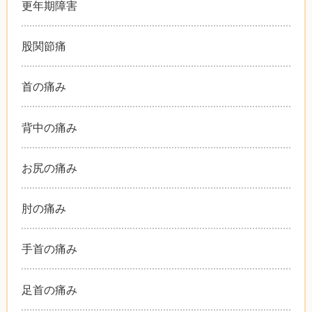
更年期障害
股関節痛
首の痛み
背中の痛み
お尻の痛み
肘の痛み
手首の痛み
足首の痛み