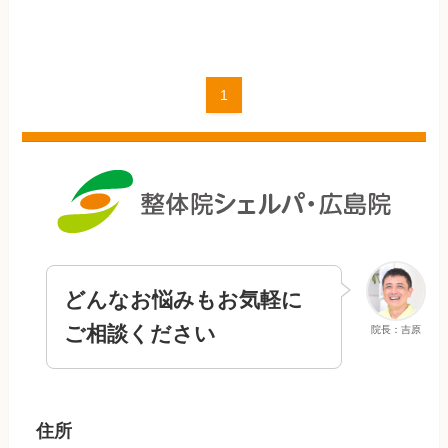
1
どんなお悩みもお気軽に
ご相談ください
院長：吉原
住所