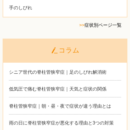
手のしびれ
>>
症状別ページ一覧
コラム
シニア世代の脊柱管狭窄症｜足のしびれ解消術
低気圧で痛む脊柱管狭窄症｜天気と症状の関係
脊柱管狭窄症｜朝・昼・夜で症状が違う理由とは
雨の日に脊柱管狭窄症が悪化する理由と3つの対策