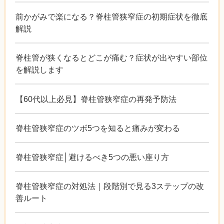
前かがみで楽になる？脊柱管狭窄症の初期症状を徹底
解説
脊柱管が狭くなるとどこが痛む？症状が出やすい部位
を解説します
【60代以上必見】脊柱管狭窄症の再発予防法
脊柱管狭窄症のツボ5つを知ると痛みが変わる
脊柱管狭窄症│避けるべき5つの悪い座り方
脊柱管狭窄症の対処法｜段階別で見る3ステップの改
善ルート