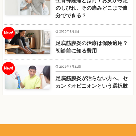
坐骨神経痛とは何？お尻から足
のしびれ、その痛みどこまで自
分でできる？
2026年8月1日
足底筋膜炎の治療は保険適用？
初診前に知る費用
2026年7月31日
足底筋膜炎が治らない方へ、セ
カンドオピニオンという選択肢