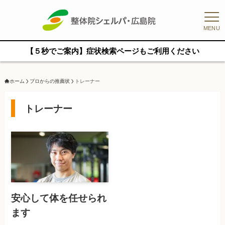
MENU
【５秒でご案内】症状検索ページもご利用ください
ホーム
プロからの推薦状
トレーナー
トレーナー
安心して体を任せられ
ます