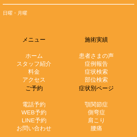
日曜・月曜
メニュー
施術実績
ホーム
患者さまの声
スタッフ紹介
症例報告
料金
症状検索
アクセス
部位検索
ご予約
症状別ページ
電話予約
顎関節症
WEB予約
側弯症
LINE予約
肩こり
お問い合わせ
腰痛