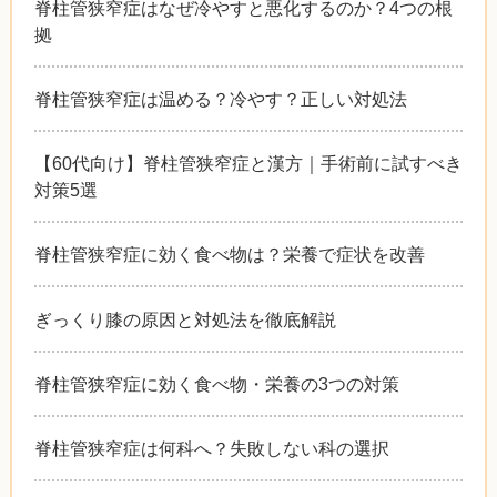
脊柱管狭窄症はなぜ冷やすと悪化するのか？4つの根
拠
脊柱管狭窄症は温める？冷やす？正しい対処法
【60代向け】脊柱管狭窄症と漢方｜手術前に試すべき
対策5選
脊柱管狭窄症に効く食べ物は？栄養で症状を改善
ぎっくり膝の原因と対処法を徹底解説
脊柱管狭窄症に効く食べ物・栄養の3つの対策
脊柱管狭窄症は何科へ？失敗しない科の選択