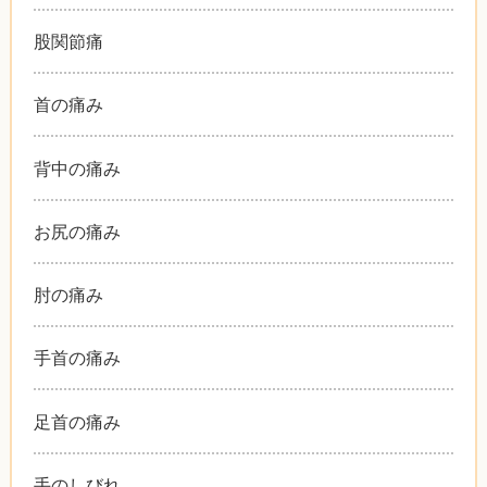
股関節痛
首の痛み
背中の痛み
お尻の痛み
肘の痛み
手首の痛み
足首の痛み
手のしびれ