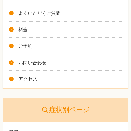
よくいただくご質問
料金
ご予約
お問い合わせ
アクセス
症状別ページ