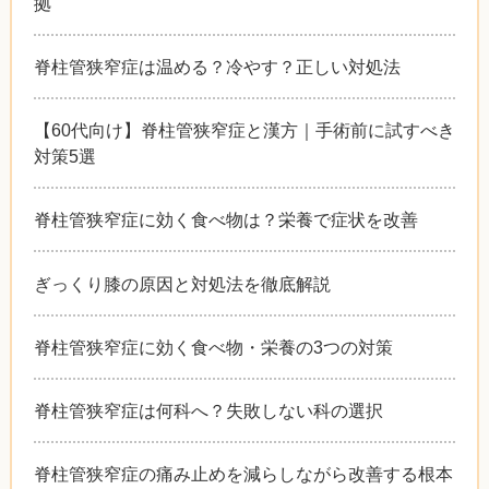
拠
脊柱管狭窄症は温める？冷やす？正しい対処法
【60代向け】脊柱管狭窄症と漢方｜手術前に試すべき
対策5選
脊柱管狭窄症に効く食べ物は？栄養で症状を改善
ぎっくり膝の原因と対処法を徹底解説
脊柱管狭窄症に効く食べ物・栄養の3つの対策
脊柱管狭窄症は何科へ？失敗しない科の選択
脊柱管狭窄症の痛み止めを減らしながら改善する根本