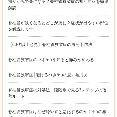
前かがみで楽になる？脊柱管狭窄症の初期症状を徹底
解説
脊柱管が狭くなるとどこが痛む？症状が出やすい部位
を解説します
【60代以上必見】脊柱管狭窄症の再発予防法
脊柱管狭窄症のツボ5つを知ると痛みが変わる
脊柱管狭窄症│避けるべき5つの悪い座り方
脊柱管狭窄症の対処法｜段階別で見る3ステップの改
善ルート
脊柱管狭窄症はなぜ冷やすと悪化するのか？4つの根