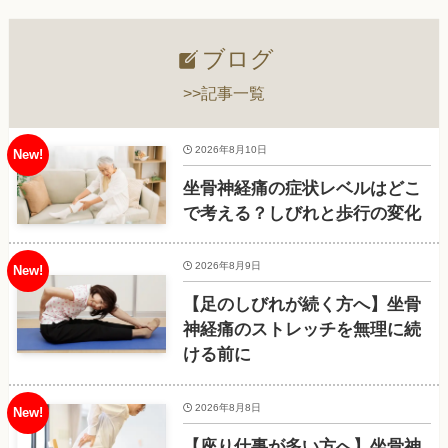
ブログ
>>記事一覧
2026年8月10日
坐骨神経痛の症状レベルはどこ
で考える？しびれと歩行の変化
2026年8月9日
【足のしびれが続く方へ】坐骨
神経痛のストレッチを無理に続
ける前に
2026年8月8日
【座り仕事が多い方へ】坐骨神