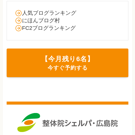
人気ブログランキング
にほんブログ村
FC2ブログランキング
【今月残り
6
名】
今すぐ予約する