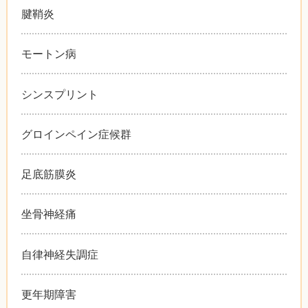
腱鞘炎
モートン病
シンスプリント
グロインペイン症候群
足底筋膜炎
坐骨神経痛
自律神経失調症
更年期障害