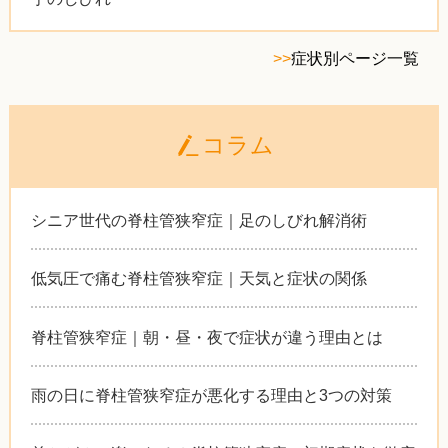
>>
症状別ページ一覧
コラム
シニア世代の脊柱管狭窄症｜足のしびれ解消術
低気圧で痛む脊柱管狭窄症｜天気と症状の関係
脊柱管狭窄症｜朝・昼・夜で症状が違う理由とは
雨の日に脊柱管狭窄症が悪化する理由と3つの対策