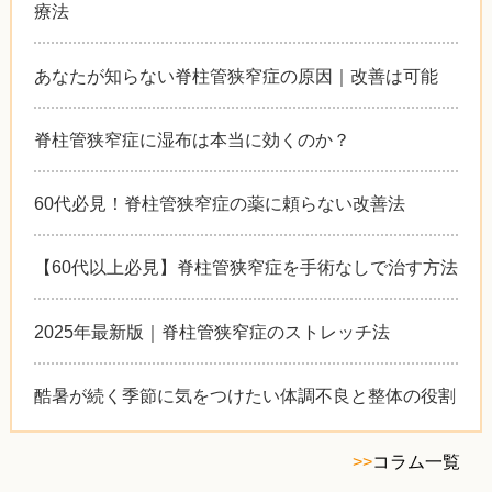
療法
あなたが知らない脊柱管狭窄症の原因｜改善は可能
脊柱管狭窄症に湿布は本当に効くのか？
60代必見！脊柱管狭窄症の薬に頼らない改善法
【60代以上必見】脊柱管狭窄症を手術なしで治す方法
2025年最新版｜脊柱管狭窄症のストレッチ法
酷暑が続く季節に気をつけたい体調不良と整体の役割
>>
コラム一覧